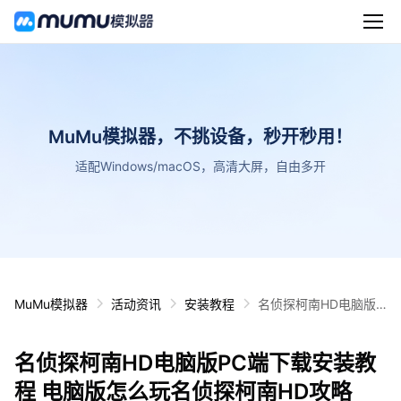
MuMu模拟器，不挑设备，秒开秒用！
适配Windows/macOS，高清大屏，自由多开
MuMu模拟器
活动资讯
安装教程
名侦探柯南HD电脑版P
C端下载安装教程 电脑
版怎么玩名侦探柯南H
名侦探柯南HD电脑版PC端下载安装教
D攻略
程 电脑版怎么玩名侦探柯南HD攻略