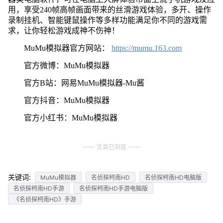
用，享受240帧高帧画面带来的丝滑游戏体验，多开、操作
录制挂机、智能键鼠操作等多样功能满足你不同的游戏需
求，让你轻松游戏成神不伤神！
MuMu模拟器官方网站：
https://mumu.163.com
官方微博：MuMu模拟器
官方B站：网易MuMu模拟器-Mu酱
官方抖音：MuMu模拟器
官方小红书：MuMu模拟器
文章已到底
关键词:
MuMu模拟器
名侦探柯南HD
名侦探柯南HD电脑版
名侦探柯南HD手游
名侦探柯南HD手游电脑版
《名侦探柯南HD》手游