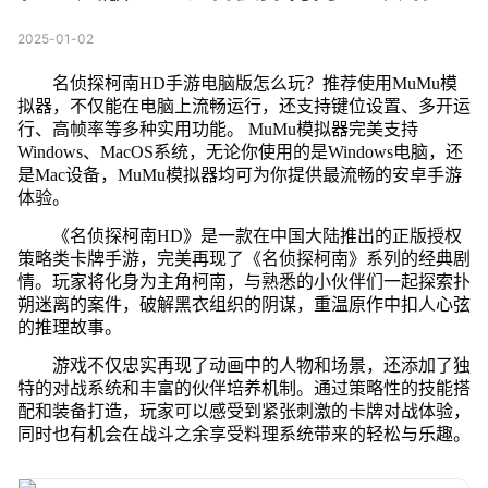
2025-01-02
名侦探柯南HD手游电脑版怎么玩？推荐使用MuMu模
拟器，不仅能在电脑上流畅运行，还支持键位设置、多开运
行、高帧率等多种实用功能。 MuMu模拟器完美支持
Windows、MacOS系统，无论你使用的是Windows电脑，还
是Mac设备，MuMu模拟器均可为你提供最流畅的安卓手游
体验。
《名侦探柯南HD》是一款在中国大陆推出的正版授权
策略类卡牌手游，完美再现了《名侦探柯南》系列的经典剧
情。玩家将化身为主角柯南，与熟悉的小伙伴们一起探索扑
朔迷离的案件，破解黑衣组织的阴谋，重温原作中扣人心弦
的推理故事。
游戏不仅忠实再现了动画中的人物和场景，还添加了独
特的对战系统和丰富的伙伴培养机制。通过策略性的技能搭
配和装备打造，玩家可以感受到紧张刺激的卡牌对战体验，
同时也有机会在战斗之余享受料理系统带来的轻松与乐趣。