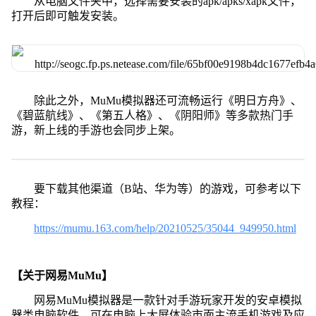
从电脑文件夹中，选择需要安装的apk/apks/xapk文件，
打开后即可触发安装。
除此之外，MuMu模拟器还可流畅运行《明日方舟》、
《碧蓝航线》、《第五人格》、《阴阳师》等多款热门手
游，新上线的手游也会同步上架。
要下载其他渠道（B站、华为等）的游戏，可参考以下
教程：
https://mumu.163.com/help/20210525/35044_949950.html
【关于网易MuMu】
网易MuMu模拟器是一款针对手游玩家开发的安卓模拟
器类电脑软件，可在电脑上大屏体验市面主流手机游戏及应