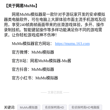
【关于网易MuMu】
网易MuMu模拟器是一款针对手游玩家开发的安卓模拟
器类电脑软件，可在电脑上大屏体验市面主流手机游戏及应
用，享受240帧高帧画面带来的丝滑游戏体验，多开、操作
录制挂机、智能键鼠操作等多样功能满足你不同的游戏需
求，让你轻松游戏成神不伤神！
MuMu模拟器官方网站：
https://mumu.163.com
官方微博：MuMu模拟器
官方B站：网易MuMu模拟器-Mu酱
官方抖音：MuMu模拟器
官方小红书：MuMu模拟器
文章已到底
关键词:
MuMu模拟器
名侦探柯南HD
名侦探柯南HD电脑版