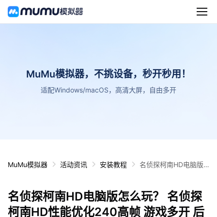
MuMu模拟器，不挑设备，秒开秒用！
适配Windows/macOS，高清大屏，自由多开
MuMu模拟器
活动资讯
安装教程
名侦探柯南HD电脑版
怎么玩？ 名侦探柯南H
D性能优化240高帧 游
名侦探柯南HD电脑版怎么玩？ 名侦探
戏多开 后台挂机 按键
设置教程
柯南HD性能优化240高帧 游戏多开 后