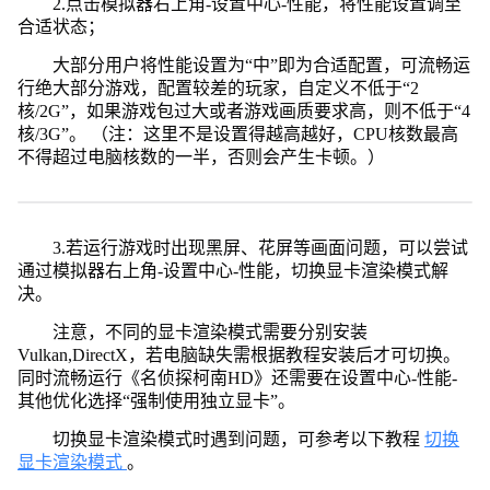
2.点击模拟器右上角-设置中心-性能，将性能设置调至
合适状态；
大部分用户将性能设置为“中”即为合适配置，可流畅运
行绝大部分游戏，配置较差的玩家，自定义不低于“2
核/2G”，如果游戏包过大或者游戏画质要求高，则不低于“4
核/3G”。 （注：这里不是设置得越高越好，CPU核数最高
不得超过电脑核数的一半，否则会产生卡顿。）
3.若运行游戏时出现黑屏、花屏等画面问题，可以尝试
通过模拟器右上角-设置中心-性能，切换显卡渲染模式解
决。
注意，不同的显卡渲染模式需要分别安装
Vulkan,DirectX，若电脑缺失需根据教程安装后才可切换。
同时流畅运行《名侦探柯南HD》还需要在设置中心-性能-
其他优化选择“强制使用独立显卡”。
切换显卡渲染模式时遇到问题，可参考以下教程
切换
显卡渲染模式
。