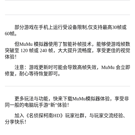
部分游戏在手机上运行受设备限制,仅支持最高30帧或
60帧。
但MuMu 模拟器使用了智能补帧技术，能够使游戏帧数
突破至 120 帧或 240 帧，大大提升流畅度，享受更佳的视觉
体验！
注意：游戏更新时可能会导致高帧失效，MuMu 会立即
修复，耐心等待恢复即可。
更多玩法与功能，快来下载MuMu模拟器体验，享受非
同一般的电脑玩手游“新”体验！
加入《名侦探柯南HD》玩家社群，与玩家交流经验、
分享快乐！