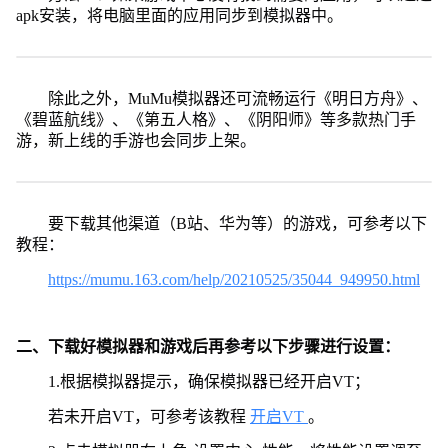
apk安装，将电脑里面的应用同步到模拟器中。
除此之外，MuMu模拟器还可流畅运行《明日方舟》、
《碧蓝航线》、《第五人格》、《阴阳师》等多款热门手
游，新上线的手游也会同步上架。
要下载其他渠道（B站、华为等）的游戏，可参考以下
教程：
https://mumu.163.com/help/20210525/35044_949950.html
二、下载好模拟器和游戏后再参考以下步骤进行设置：
1.根据模拟器提示，确保模拟器已经开启VT；
若未开启VT，可参考该教程
开启VT
。