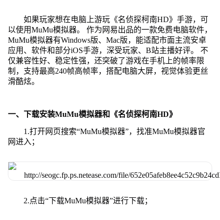
如果玩家想在电脑上游玩《名侦探柯南HD》手游，可
以使用MuMu模拟器。 作为网易出品的一款免费电脑软件，
MuMu模拟器有Windows版、Mac版，能适配市面主流安卓
应用、软件和部分iOS手游，深受玩家、B站主播好评。 不
仅兼容性好、稳定性强，还突破了游戏在手机上的帧率限
制，支持最高240帧高帧率，搭配电脑大屏，视觉体验更丝
滑酷炫。
一、下载安装MuMu模拟器和《名侦探柯南HD》
1.打开网页搜索“MuMu模拟器”，找准MuMu模拟器官
网进入；
2.点击“下载MuMu模拟器”进行下载；