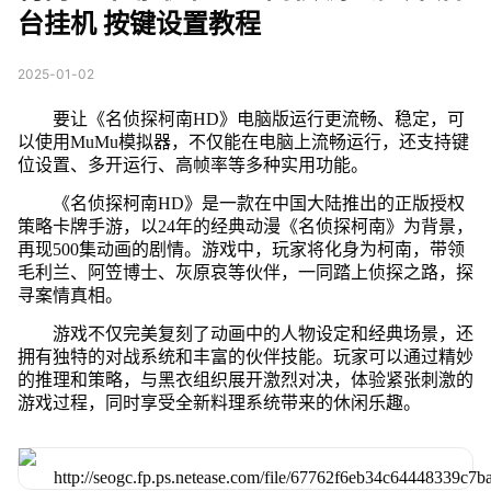
台挂机 按键设置教程
2025-01-02
要让《名侦探柯南HD》电脑版运行更流畅、稳定，可
以使用MuMu模拟器，不仅能在电脑上流畅运行，还支持键
位设置、多开运行、高帧率等多种实用功能。
《名侦探柯南HD》是一款在中国大陆推出的正版授权
策略卡牌手游，以24年的经典动漫《名侦探柯南》为背景，
再现500集动画的剧情。游戏中，玩家将化身为柯南，带领
毛利兰、阿笠博士、灰原哀等伙伴，一同踏上侦探之路，探
寻案情真相。
游戏不仅完美复刻了动画中的人物设定和经典场景，还
拥有独特的对战系统和丰富的伙伴技能。玩家可以通过精妙
的推理和策略，与黑衣组织展开激烈对决，体验紧张刺激的
游戏过程，同时享受全新料理系统带来的休闲乐趣。