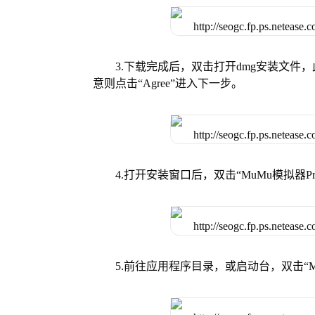
3.下载完成后，双击打开dmg安装文
意则点击“Agree”进入下一步。
4.打开安装窗口后，双击“MuMu模拟器
5.前往应用程序目录，或启动台，双击“M