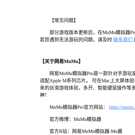
【常见问题】
部分游戏版本更新后，在MuMu模拟器
若您遇到无法游玩的问题，请及时
联系我们
【关于网易MuMu】
网易MuMu模拟器Pro是一款针对手游玩
适配Apple M系列芯片。 可在Mac上大
来的丝滑游戏体验，多开、智能键鼠操作等
神！
MuMu模拟器Pro官方网站：
https://mumu
官方微博：MuMu模拟器
官方B站：网易MuMu模拟器-Mu酱