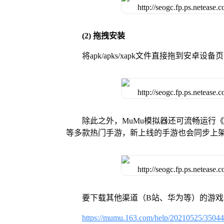
(2) 拖拽安装
将apk/apks/xapk文件直接拖到安
除此之外，MuMu模拟器还可流畅运行
等多款热门手游，新上线的手游也会同步上
要下载其他渠道（B站、华为等）的游
https://mumu.163.com/help/20210525/3504