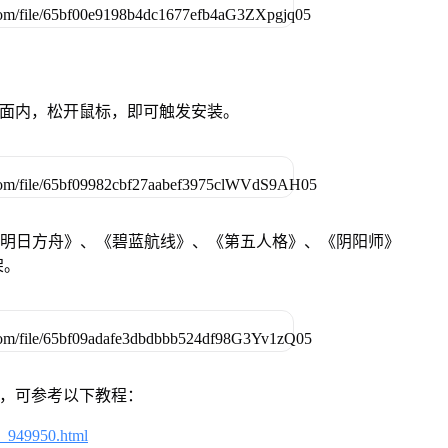
卓设备页面内，松开鼠标，即可触发安装。
《明日方舟》、《碧蓝航线》、《第五人格》、《阴阳师》
架。
戏，可参考以下教程：
4_949950.html