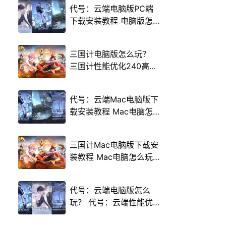
代号：云端电脑版PC端
下载安装教程 电脑版怎
么玩代号：云端攻略
三国计电脑版怎么玩？
三国计性能优化240高帧
游戏多开 后台挂机 按键
设置教程
代号：云端Mac电脑版下
载安装教程 Mac电脑怎
么玩代号：云端攻略
三国计Mac电脑版下载安
装教程 Mac电脑怎么玩
三国计攻略
代号：云端电脑版怎么
玩？ 代号：云端性能优
化240高帧 游戏多开 后