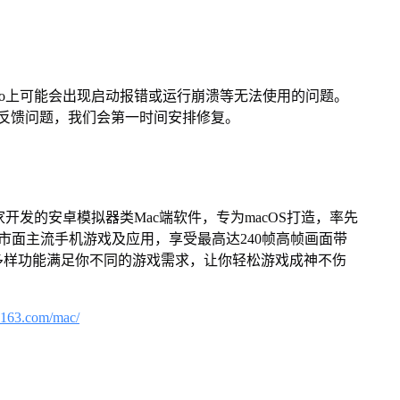
Pro上可能会出现启动报错或运行崩溃等无法使用的问题。
反馈问题，我们会第一时间安排修复。
家开发的安卓模拟器类Mac端软件，专为macOS打造，率先
屏体验市面主流手机游戏及应用，享受最高达240帧高帧画面带
多样功能满足你不同的游戏需求，让你轻松游戏成神不伤
.163.com/mac/