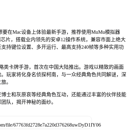
想要在Mac设备上体验最新手游，推荐使用MuMu模拟器
 M系列芯片，搭载业内领先的安卓12操作系统，兼容市面上绝大
还支持键位设置、多开运行、最高支持240帧等多种实用功
策略类卡牌手游，首次在中国大陆推出。游戏以精致的画面
验。玩家将化身名侦探柯南，与一众经典角色共同解谜，深
之旅。
笠博士和灰原哀等经典角色互动，还能通过丰富的伙伴技能
探团队，揭开神秘的面纱。