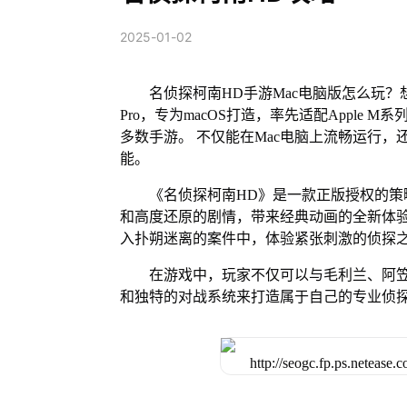
2025-01-02
名侦探柯南HD手游Mac电脑版怎么玩？
Pro，专为macOS打造，率先适配Apple
多数手游。 不仅能在Mac电脑上流畅运行，
能。
《名侦探柯南HD》是一款正版授权的
和高度还原的剧情，带来经典动画的全新体
入扑朔迷离的案件中，体验紧张刺激的侦探
在游戏中，玩家不仅可以与毛利兰、阿
和独特的对战系统来打造属于自己的专业侦