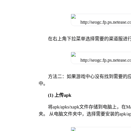
在右上角下拉菜单选择需要的渠道服进
方法二：如果游戏中心没有找到需要的应
中。
(1) 上传apk
将apk/apks/xapk文件存储到电脑上，
夹。 从电脑文件夹中，选择需要安装的apk/ap