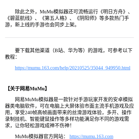
除此之外，MuMu模拟器还可流畅运行《明日方舟》、
《碧蓝航线》、《第五人格》、《阴阳师》等多款热门手
游，新上线的手游也会同步上架。
要下载其他渠道（B站、华为等）的游戏，可参考以下
教程：
https://mumu.163.com/help/20210525/35044_949950.html
【关于网易MuMu】
网易MuMu模拟器是一款针对手游玩家开发的安卓模拟
器类电脑软件，可在电脑上大屏体验市面主流手机游戏及应
用，享受240帧高帧画面带来的丝滑游戏体验，多开、操作
录制挂机、智能键鼠操作等多样功能满足你不同的游戏需
求，让你轻松游戏成神不伤神！
MuMu模拟器官方网站：
https://mumu.163.com