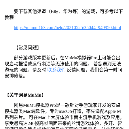
要下载其他渠道（B站、华为等）的游戏，可参考以下
教程：
https://mumu.163.com/help/20210525/35044_949950.html
【常见问题】
部分游戏版本更新后，在MuMu模拟器Pro上可能会出
现启动报错或运行崩溃等无法使用的问题。 若您遇到无法
游玩的问题，请及时
联系我们
反馈问题，我们会第一时间
安排修复。
【关于网易MuMu】
网易MuMu模拟器Pro是一款针对手游玩家开发的安卓
模拟器类Mac端软件，专为macOS打造，率先适配Apple M
系列芯片。 可在Mac上大屏体验市面主流手机游戏及应用，
享受最高达240帧高帧画面带来的丝滑游戏体验，多开、智