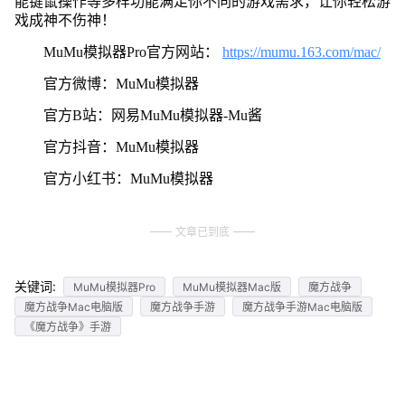
能键鼠操作等多样功能满足你不同的游戏需求，让你轻松游
戏成神不伤神！
MuMu模拟器Pro官方网站：
https://mumu.163.com/mac/
官方微博：MuMu模拟器
官方B站：网易MuMu模拟器-Mu酱
官方抖音：MuMu模拟器
官方小红书：MuMu模拟器
文章已到底
关键词:
MuMu模拟器Pro
MuMu模拟器Mac版
魔方战争
魔方战争Mac电脑版
魔方战争手游
魔方战争手游Mac电脑版
《魔方战争》手游