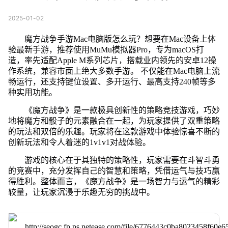
2025-01-02
魔方战争手游Mac电脑版怎么玩？想要在Mac设备上体
验最新手游，推荐使用MuMu模拟器Pro，专为macOS打
造，率先适配Apple M系列芯片，搭载业内领先的安卓12操
作系统，兼容市面上绝大多数手游。 不仅能在Mac电脑上流
畅运行，还支持键位设置、多开运行、最高支持240帧等多
种实用功能。
《魔方战争》是一款极具创新性的策略竞技游戏，巧妙
地将魔方和骰子的元素融合在一起，为玩家提供了双重策略
的玩法和双倍的乐趣。玩家将在这款游戏中体验惊喜不断的
创新玩法和令人着迷的1v1v1对战体验。
游戏的核心在于其独特的策略性，玩家需要在斗智斗勇
的竞赛中，充分发挥自己的智慧和策略，凭借运气与技巧赢
得胜利。整体而言，《魔方战争》是一场智力与运气的精彩
较量，让玩家沉浸于乐趣无穷的挑战中。