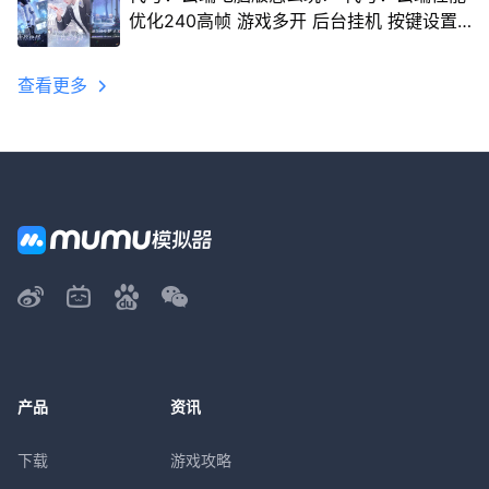
优化240高帧 游戏多开 后台挂机 按键设置
教程
查看更多
产品
资讯
下载
游戏攻略