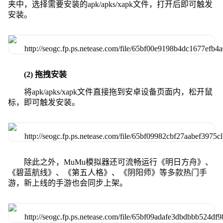
夹中，选择需要安装的apk/apks/xapk文件，打开后即可触发
安装。
(2) 拖拽安装
将apk/apks/xapk文件直接拖到安卓设备页面内，松开鼠
标，即可触发安装。
除此之外，MuMu模拟器还可流畅运行《明日方舟》、
《碧蓝航线》、《第五人格》、《阴阳师》等多款热门手
游，新上线的手游也会同步上架。