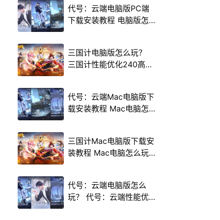
代号：云端电脑版PC端
下载安装教程 电脑版怎
么玩代号：云端攻略
三国计电脑版怎么玩？
三国计性能优化240高帧
游戏多开 后台挂机 按键
设置教程
代号：云端Mac电脑版下
载安装教程 Mac电脑怎
么玩代号：云端攻略
三国计Mac电脑版下载安
装教程 Mac电脑怎么玩
三国计攻略
代号：云端电脑版怎么
玩？ 代号：云端性能优
化240高帧 游戏多开 后