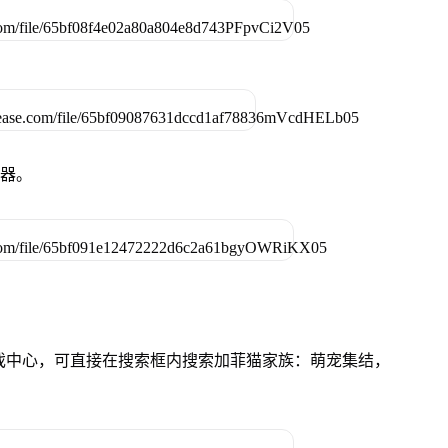
拟器。
的游戏中心，可直接在搜索框内搜索加菲猫家族：萌宠集结，