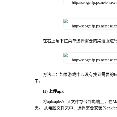
在右上角下拉菜单选择需要的渠道服进
方法二：如果游戏中心没有找到需要的应
中。
(1) 上传apk
将apk/apks/xapk文件存储到电脑上，
夹。 从电脑文件夹中，选择需要安装的apk/ap