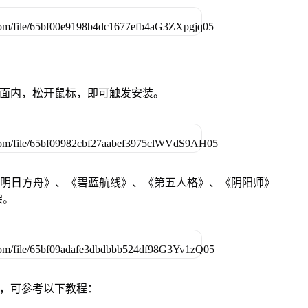
卓设备页面内，松开鼠标，即可触发安装。
《明日方舟》、《碧蓝航线》、《第五人格》、《阴阳师》
架。
戏，可参考以下教程：