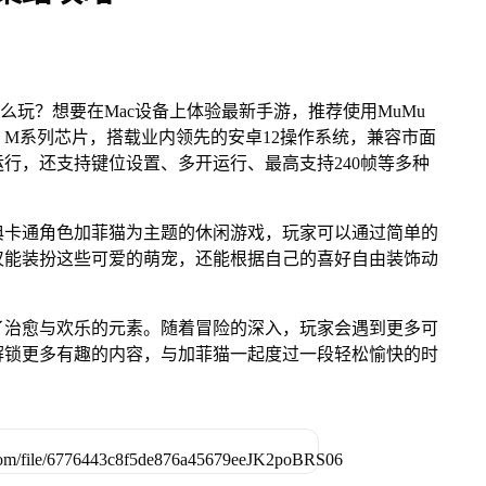
么玩？想要在Mac设备上体验最新手游，推荐使用MuMu
ple M系列芯片，搭载业内领先的安卓12操作系统，兼容市面
运行，还支持键位设置、多开运行、最高支持240帧等多种
典卡通角色加菲猫为主题的休闲游戏，玩家可以通过简单的
仅能装扮这些可爱的萌宠，还能根据自己的喜好自由装饰动
了治愈与欢乐的元素。随着冒险的深入，玩家会遇到更多可
解锁更多有趣的内容，与加菲猫一起度过一段轻松愉快的时