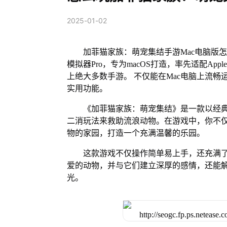
2025-01-02
加菲猫家族：萌宠集结手游Mac电脑版怎
模拟器Pro，专为macOS打造，率先适配Ap
上绝大多数手游。 不仅能在Mac电脑上流畅
实用功能。
《加菲猫家族：萌宠集结》是一款以经
二消玩法来救助流浪动物。在游戏中，你不
物的家园，打造一个充满温馨的乐园。
这款游戏不仅操作简单易上手，还充满
爱的动物，并与它们建立深厚的感情，还能
光。