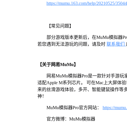
https://mumu.163.com/help/20210525/3504
【常见问题】
部分游戏版本更新后，在MuMu模拟器
若您遇到无法游玩的问题，请及时
联系我们
【关于网易MuMu】
网易MuMu模拟器Pro是一款针对手游玩
适配Apple M系列芯片。 可在Mac上大
来的丝滑游戏体验，多开、智能键鼠操作等
神！
MuMu模拟器Pro官方网站：
https://mumu
官方微博：MuMu模拟器