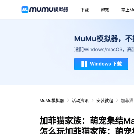
下载
游戏
掌上M
MuMu模拟器，
适配Windows/macOS
Windows 下载
MuMu模拟器
活动资讯
安装教程
加菲猫
加菲猫家族：萌宠集结Ma
怎么玩加菲猫家族：萌宠