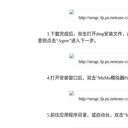
3.下载完成后，双击打开dmg安装文
意则点击“Agree”进入下一步。
4.打开安装窗口后，双击“MuMu模拟器
5.前往应用程序目录，或启动台，双击“M