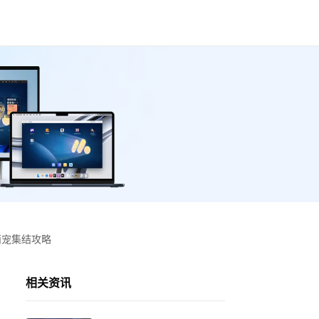
萌宠集结攻略
相关资讯