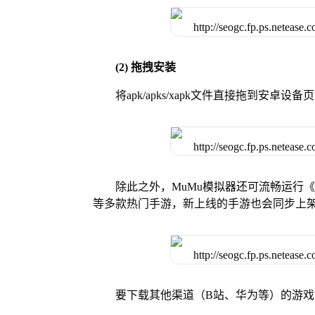
(2) 拖拽安装
将apk/apks/xapk文件直接拖到安
除此之外，MuMu模拟器还可流畅运行
等多款热门手游，新上线的手游也会同步上
要下载其他渠道（B站、华为等）的游