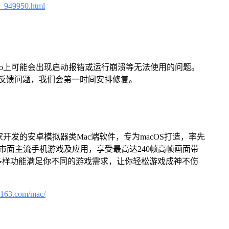
4_949950.html
Pro上可能会出现启动报错或运行崩溃等无法使用的问题。
反馈问题，我们会第一时间安排修复。
家开发的安卓模拟器类Mac端软件，专为macOS打造，率先
屏体验市面主流手机游戏及应用，享受最高达240帧高帧画面带
多样功能满足你不同的游戏需求，让你轻松游戏成神不伤
.163.com/mac/