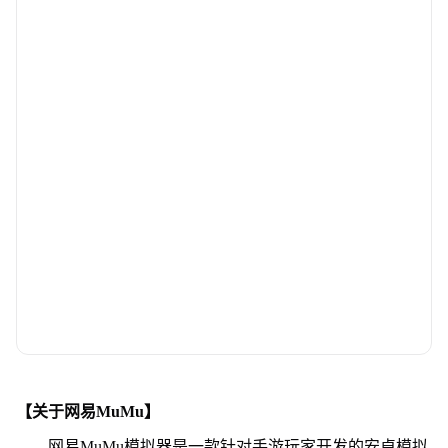
【关于网易MuMu】
网易MuMu模拟器是一款针对手游玩家开发的安卓模拟