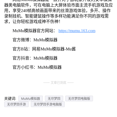
器类电脑软件，可在电脑上大屏体验市面主流手机游戏及应
用，享受240帧高帧画面带来的丝滑游戏体验，多开、操作
录制挂机、智能键鼠操作等多样功能满足你不同的游戏需
求，让你轻松游戏成神不伤神！
MuMu模拟器官方网站：
https://mumu.163.com
官方微博：MuMu模拟器
官方B站：网易MuMu模拟器-Mu酱
官方抖音：MuMu模拟器
官方小红书：MuMu模拟器
文章已到底
关键词:
MuMu模拟器
无尽梦回
无尽梦回电脑版
无尽梦回手游
无尽梦回手游电脑版