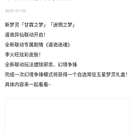
2025-01-02
新梦灵「甘霖之梦」「迷惘之梦」
道诡异仙联动开启！
全新联动专属剧情《道诡迷魂》
李火旺炫彩皮肤！
全新联动玩法拔除邪祟、幻境争锋
完成一次幻境争锋模式将获得一个自选常驻五星梦灵礼盒！
具体内容来一起看看~