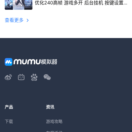
优化240高帧 游戏多开 后台挂机 按键设置
教程
查看更多
产品
资讯
下载
游戏攻略