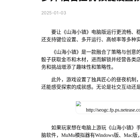
2025-01-03
要让《山海小镇》电脑版运行更流畅、稳
还支持键位设置、多开运行、高帧率等多种
《山海小镇》是一款融合了策略与创意
骰子获取金币和木材，进而解锁并经营各类
务和挑战增添了趣味性和策略性。
此外，游戏设置了独具匠心的昼夜机制
还能感受探索的成就感。无论是社交互动还
如果玩家想在电脑上游玩《山海小镇》手
脑软件，MuMu模拟器有Windows版、M