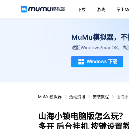
下载
游戏
掌上M
MuMu模拟器，
适配Windows/macOS
Windows 下载
MuMu模拟器
活动资讯
安装教程
山海小
山海小镇电脑版怎么玩？ 
多开 后台挂机 按键设置