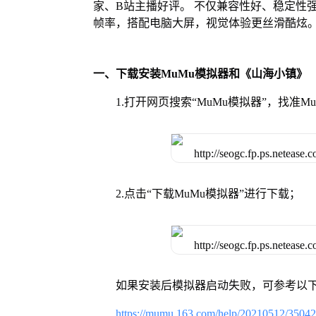
家、B站主播好评。 不仅兼容性好、稳定性
帧率，搭配电脑大屏，视觉体验更丝滑酷炫
一、下载安装MuMu模拟器和《山海小镇》
1.打开网页搜索“MuMu模拟器”，找准
2.点击“下载MuMu模拟器”进行下载；
如果安装后模拟器启动失败，可参考以下
https://mumu.163.com/help/20210512/3504