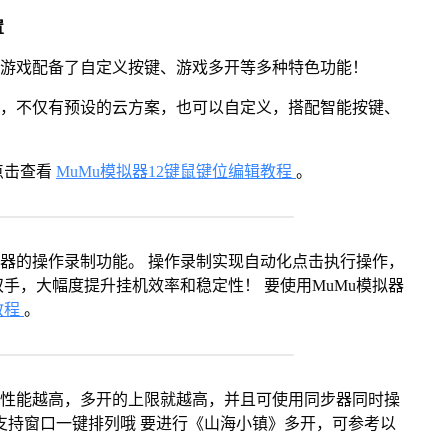
置
》游戏配备了自定义按键、游戏多开等多种特色功能！
用，不仅有预设的云方案，也可以自定义，搭配智能按键、
点击查看
MuMu模拟器12键鼠键位编辑教程
。
拟器的操作录制功能。 操作录制实现自动化点击执行操作，
手，大幅度提升挂机效率和稳定性！ 要使用MuMu模拟器
教程
。
本身性能越高，多开的上限就越高，并且可使用同步器同时操
支持窗口一键排列哦 要进行《山海小镇》多开，可参考以