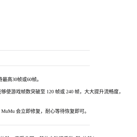
最高30帧或60帧。
使游戏帧数突破至 120 帧或 240 帧，大大提升流畅度，
MuMu 会立即修复，耐心等待恢复即可。