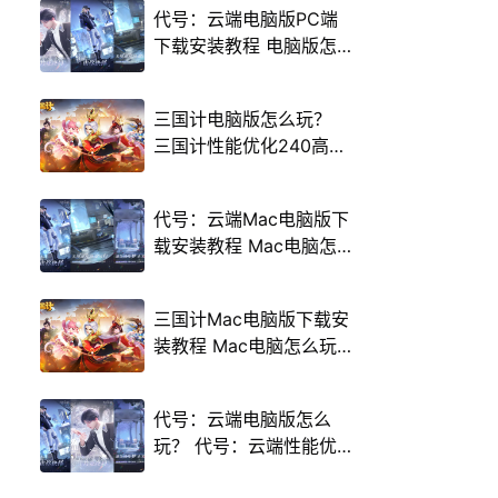
代号：云端电脑版PC端
下载安装教程 电脑版怎
么玩代号：云端攻略
三国计电脑版怎么玩？
三国计性能优化240高帧
游戏多开 后台挂机 按键
设置教程
代号：云端Mac电脑版下
载安装教程 Mac电脑怎
么玩代号：云端攻略
三国计Mac电脑版下载安
装教程 Mac电脑怎么玩
三国计攻略
代号：云端电脑版怎么
玩？ 代号：云端性能优
化240高帧 游戏多开 后