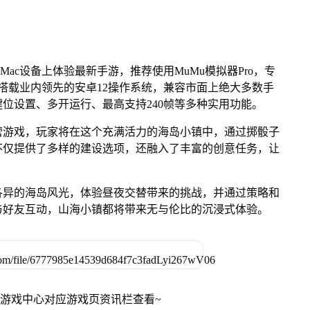
Mac设备上体验最新手游，推荐使用MuMu模拟器Pro，专
芯片，搭载业内领先的安卓12操作系统，兼容市面上绝大多数手
键位设置、多开运行、最高支持240帧等多种实用功能。
营游戏，玩家将在这个充满活力的海岛小镇中，通过掷骰子
不仅提供了多样的建设选项，还融入了丰富的创意任务，让
各异的海岛风光，体验昼夜交替带来的挑战，并通过策略和
与好友互动，山海小镇都将带来无与伦比的沉浸式体验。
网游戏中心对应游戏页资讯栏查看~