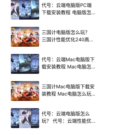
代号：云端电脑版PC端
下载安装教程 电脑版怎
么玩代号：云端攻略
三国计电脑版怎么玩？
三国计性能优化240高帧
游戏多开 后台挂机 按键
设置教程
代号：云端Mac电脑版下
载安装教程 Mac电脑怎
么玩代号：云端攻略
三国计Mac电脑版下载安
装教程 Mac电脑怎么玩
三国计攻略
代号：云端电脑版怎么
玩？ 代号：云端性能优
化240高帧 游戏多开 后