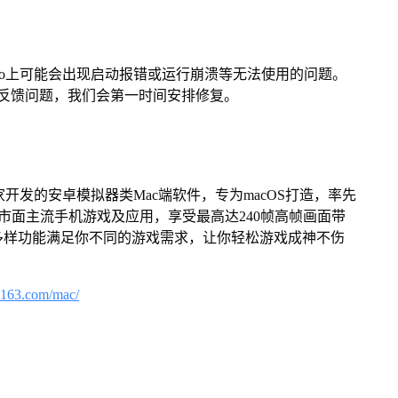
Pro上可能会出现启动报错或运行崩溃等无法使用的问题。
反馈问题，我们会第一时间安排修复。
家开发的安卓模拟器类Mac端软件，专为macOS打造，率先
屏体验市面主流手机游戏及应用，享受最高达240帧高帧画面带
多样功能满足你不同的游戏需求，让你轻松游戏成神不伤
.163.com/mac/