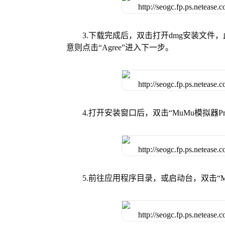
3.下载完成后，双击打开dmg安装文
意则点击“Agree”进入下一步。
4.打开安装窗口后，双击“MuMu模拟器
5.前往应用程序目录，或启动台，双击“M