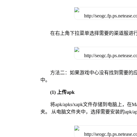
在右上角下拉菜单选择需要的渠道服进
方法二：如果游戏中心没有找到需要的应
中。
(1) 上传apk
将apk/apks/xapk文件存储到电脑上，
夹。 从电脑文件夹中，选择需要安装的apk/ap