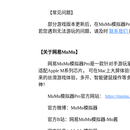
【常见问题】
部分游戏版本更新后，在MuMu模拟器
若您遇到无法游玩的问题，请及时
联系我们
【关于网易MuMu】
网易MuMu模拟器Pro是一款针对手游玩
适配Apple M系列芯片。 可在Mac上大
来的丝滑游戏体验，多开、智能键鼠操作等
神！
MuMu模拟器Pro官方网站：
https://mumu
官方微博：MuMu模拟器
官方B站：网易MuMu模拟器-Mu酱