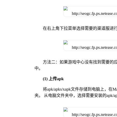
在右上角下拉菜单选择需要的渠道服进
方法二：如果游戏中心没有找到需要的应
中。
(1) 上传apk
将apk/apks/xapk文件存储到电脑上，
夹。 从电脑文件夹中，选择需要安装的apk/ap