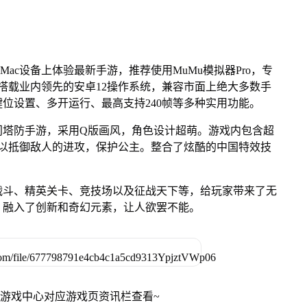
Mac设备上体验最新手游，推荐使用MuMu模拟器Pro，专
芯片，搭载业内领先的安卓12操作系统，兼容市面上绝大多数手
键位设置、多开运行、最高支持240帧等多种实用功能。
门塔防手游，采用Q版画风，角色设计超萌。游戏内包含超
塔以抵御敌人的进攻，保护公主。整合了炫酷的中国特效技
。
战斗、精英关卡、竞技场以及征战天下等，给玩家带来了无
，融入了创新和奇幻元素，让人欲罢不能。
网游戏中心对应游戏页资讯栏查看~