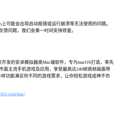
Pro上可能会出现启动报错或运行崩溃等无法使用的问题。
反馈问题，我们会第一时间安排修复。
家开发的安卓模拟器类Mac端软件，专为macOS打造，率先
屏体验市面主流手机游戏及应用，享受最高达240帧高帧画面带
多样功能满足你不同的游戏需求，让你轻松游戏成神不伤
.163.com/mac/