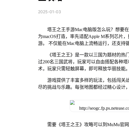
2025-01-03
塔王之王手游Mac电脑版怎么玩？想要在
为macOS打造，率先适配Apple M系列
游。 不仅能在Mac电脑上流畅运行，还支持
《塔王之王》是一款以三国为题材的热
过200名三国武将，玩家可以自由搭配各种
术，玩家只需轻触屏幕，即可释放华丽技能
游戏提供了丰富多样的玩法，包括闯关
尽的挑战与乐趣。每张地图都经过精心设计
需要《塔王之王》攻略可以到MuMu官