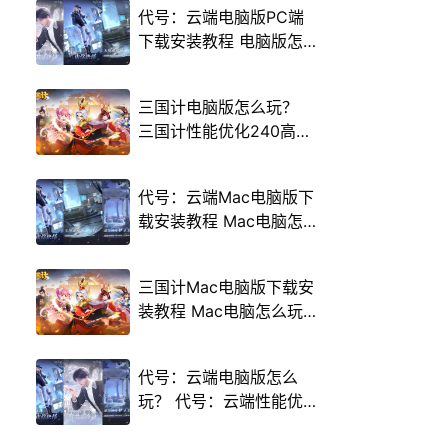
代号：云端电脑版PC端
下载安装教程 电脑版怎
么玩代号：云端攻略
三国计电脑版怎么玩？
三国计性能优化240高帧
游戏多开 后台挂机 按键
设置教程
代号：云端Mac电脑版下
载安装教程 Mac电脑怎
么玩代号：云端攻略
三国计Mac电脑版下载安
装教程 Mac电脑怎么玩
三国计攻略
代号：云端电脑版怎么
玩？ 代号：云端性能优
化240高帧 游戏多开 后