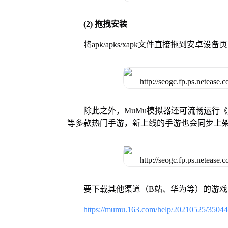
(2) 拖拽安装
将apk/apks/xapk文件直接拖到安
除此之外，MuMu模拟器还可流畅运行
等多款热门手游，新上线的手游也会同步上
要下载其他渠道（B站、华为等）的游
https://mumu.163.com/help/20210525/3504