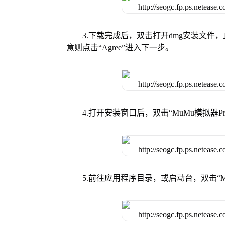
3.下载完成后，双击打开dmg安装文
意则点击“Agree”进入下一步。
4.打开安装窗口后，双击“MuMu模拟器
5.前往应用程序目录，或启动台，双击“M