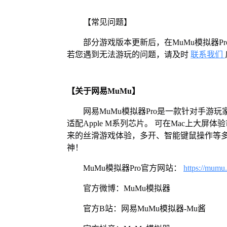
【常见问题】
部分游戏版本更新后，在MuMu模拟器
若您遇到无法游玩的问题，请及时
联系我们
【关于网易MuMu】
网易MuMu模拟器Pro是一款针对手游玩
适配Apple M系列芯片。 可在Mac上大
来的丝滑游戏体验，多开、智能键鼠操作等
神！
MuMu模拟器Pro官方网站：
https://mumu
官方微博：MuMu模拟器
官方B站：网易MuMu模拟器-Mu酱