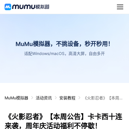
MuMu模拟器，不挑设备，秒开秒用！
适配Windows/macOS，高清大屏，自由多开
MuMu模拟器
活动资讯
安装教程
《火影忍者》【本周公
告】卡卡西十连来袭，
周年庆活动福利不停
《火影忍者》【本周公告】卡卡西十连
歇！
来袭，周年庆活动福利不停歇！