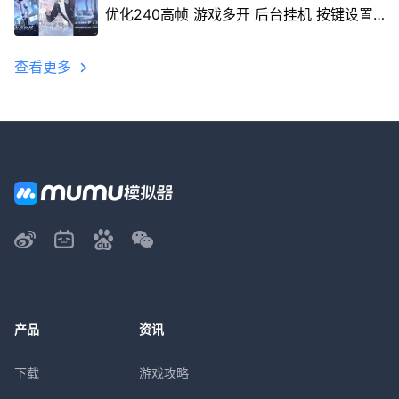
优化240高帧 游戏多开 后台挂机 按键设置
教程
查看更多
产品
资讯
下载
游戏攻略