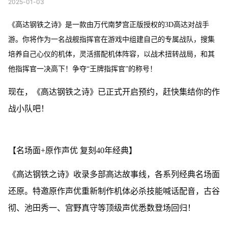
2025-01-03
《高达钢铁之诗》是一款由万代南梦宫正版授权的3D高达对战手
游。你将作为一名战舰指挥官在游戏中组建自己的专属战队，搜集
培养自己心仪的机体，灵活搭配机体阵容，以战术扭转战局，和其
他指挥官一决高下！争夺“王牌指挥官”的称号！
现在，《高达钢铁之诗》已正式开启预约，赶快集结你的作
战小队吧！
【名场面+原作声优 复刻40年经典】
《高达钢铁之诗》收录多部高达故事线，各系列经典名场面
还原。特邀原作声优重新制作机体必杀技能喊话配音，古谷
彻、池田秀一、宫野真守等顶级声优悉数登场回归！