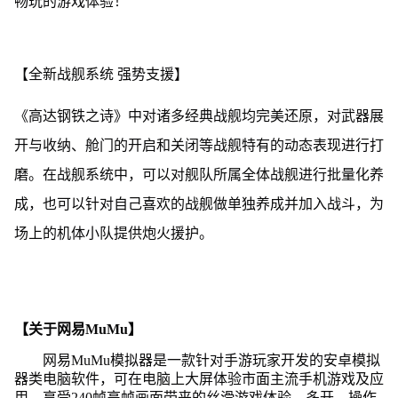
畅玩的游戏体验！
【全新战舰系统 强势支援】
《高达钢铁之诗》中对诸多经典战舰均完美还原，对武器展
开与收纳、舱门的开启和关闭等战舰特有的动态表现进行打
磨。在战舰系统中，可以对舰队所属全体战舰进行批量化养
成，也可以针对自己喜欢的战舰做单独养成并加入战斗，为
场上的机体小队提供炮火援护。
【关于网易MuMu】
网易MuMu模拟器是一款针对手游玩家开发的安卓模拟
器类电脑软件，可在电脑上大屏体验市面主流手机游戏及应
用，享受240帧高帧画面带来的丝滑游戏体验，多开、操作