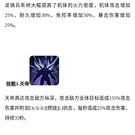
龙骑兵系统大幅提高了机体的火力密度，机体攻击增加
25%，耐久增加30%，免控率增加50%，暴击伤害增加
25%。
技能3-天帝
天帝高达攻击敌方纵深，攻击敌方全体目标造成155%攻击
伤害并附加[3c3c3c][燃烧][-]状态，每秒造成25%攻击伤害，
持续35秒。