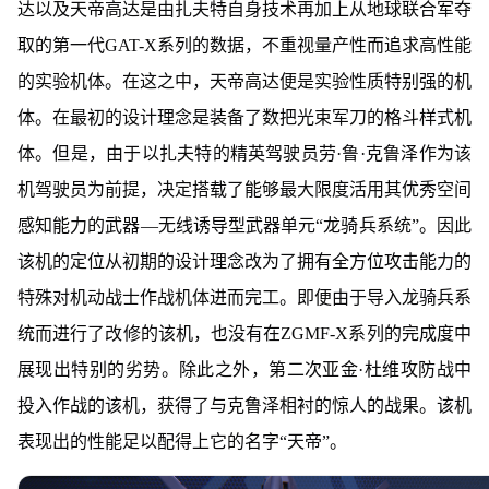
达以及天帝高达是由扎夫特自身技术再加上从地球联合军夺
取的第一代GAT-X系列的数据，不重视量产性而追求高性能
的实验机体。在这之中，天帝高达便是实验性质特别强的机
体。在最初的设计理念是装备了数把光束军刀的格斗样式机
体。但是，由于以扎夫特的精英驾驶员劳·鲁·克鲁泽作为该
机驾驶员为前提，决定搭载了能够最大限度活用其优秀空间
感知能力的武器—无线诱导型武器单元“龙骑兵系统”。因此
该机的定位从初期的设计理念改为了拥有全方位攻击能力的
特殊对机动战士作战机体进而完工。即便由于导入龙骑兵系
统而进行了改修的该机，也没有在ZGMF-X系列的完成度中
展现出特别的劣势。除此之外，第二次亚金·杜维攻防战中
投入作战的该机，获得了与克鲁泽相衬的惊人的战果。该机
表现出的性能足以配得上它的名字“天帝”。