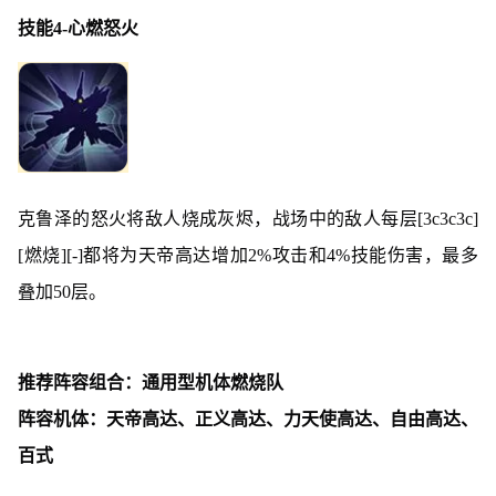
技能4-心燃怒火
克鲁泽的怒火将敌人烧成灰烬，战场中的敌人每层[3c3c3c]
[燃烧][-]都将为天帝高达增加2%攻击和4%技能伤害，最多
叠加50层。
推荐阵容组合：通用型机体燃烧队
阵容机体：天帝高达、正义高达、力天使高达、自由高达、
百式