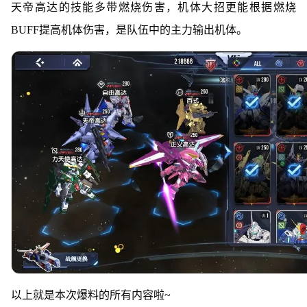
天帝高达的技能多带燃烧伤害，机体大招更能根据燃烧
BUFF提高机体伤害，是队伍中的主力输出机体。
以上就是本次爆料的所有内容啦~