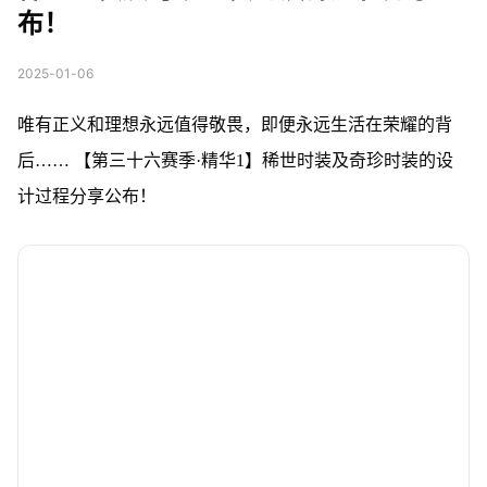
布！
2025-01-06
唯有正义和理想永远值得敬畏，即便永远生活在荣耀的背
后…… 【第三十六赛季·精华1】稀世时装及奇珍时装的设
计过程分享公布！