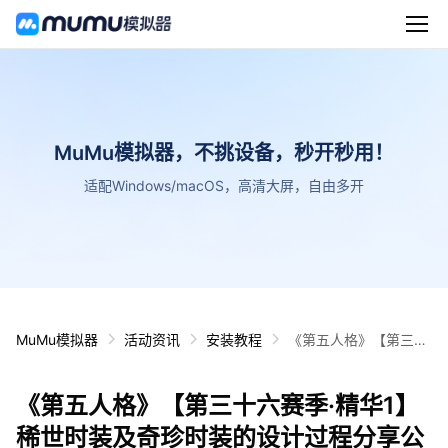
MuMu模拟器，不挑设备，秒开秒用！
适配Windows/macOS，高清大屏，自由多开
MuMu模拟器
活动资讯
安装教程
《第五人格》【第三十
六赛季·精华1】稀世时
装及奇珍时装的设计过
《第五人格》【第三十六赛季·精华1】
程分享公布！
稀世时装及奇珍时装的设计过程分享公