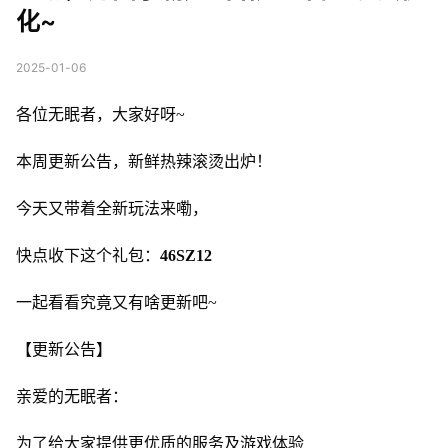
化~
2025-01-06
各位无眠者，大家好呀~
本周更新公告，新鲜热辣滚烫出炉！
今天又带着全新玩法来嘞，
快点收下这个礼包：
46SZ12
一起看看究竟又有啥更新吧~
【更新公告】
亲爱的无眠者：
为了给大家提供更优质的服务及游戏体验