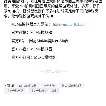
器类电脑软件，可在电脑上大屏体验市面主流手机游戏及应
用，享受240帧高帧画面带来的丝滑游戏体验，多开、操作
录制挂机、智能键鼠操作等多样功能满足你不同的游戏需
求，让你轻松游戏成神不伤神！
MuMu模拟器官方网站：
https://mumu.163.com
官方微博：MuMu模拟器
官方B站：网易MuMu模拟器-Mu酱
官方抖音：MuMu模拟器
官方小红书：MuMu模拟器
文章已到底
关键词:
MuMu模拟器
神火大陆
神火大陆电脑版
神火大陆手游
神火大陆手游电脑版