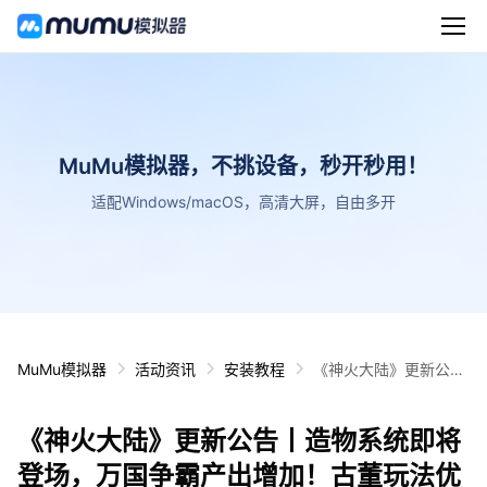
MuMu模拟器，不挑设备，秒开秒用！
适配Windows/macOS，高清大屏，自由多开
MuMu模拟器
活动资讯
安装教程
《神火大陆》更新公告
丨造物系统即将登场，
万国争霸产出增加！古
《神火大陆》更新公告丨造物系统即将
董玩法优化~
登场，万国争霸产出增加！古董玩法优