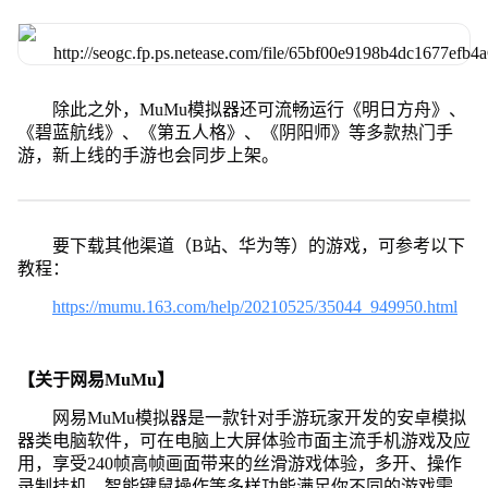
除此之外，MuMu模拟器还可流畅运行《明日方舟》、
《碧蓝航线》、《第五人格》、《阴阳师》等多款热门手
游，新上线的手游也会同步上架。
要下载其他渠道（B站、华为等）的游戏，可参考以下
教程：
https://mumu.163.com/help/20210525/35044_949950.html
【关于网易MuMu】
网易MuMu模拟器是一款针对手游玩家开发的安卓模拟
器类电脑软件，可在电脑上大屏体验市面主流手机游戏及应
用，享受240帧高帧画面带来的丝滑游戏体验，多开、操作
录制挂机、智能键鼠操作等多样功能满足你不同的游戏需