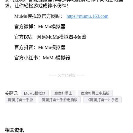
求，让你轻松游戏成神不伤神！
MuMu模拟器官方网站：
https://mumu.163.com
官方微博：MuMu模拟器
官方B站：网易MuMu模拟器-Mu酱
官方抖音：MuMu模拟器
官方小红书：MuMu模拟器
文章已到底
关键词:
MuMu模拟器
魔魔打勇士
魔魔打勇士电脑版
魔魔打勇士手游
魔魔打勇士手游电脑版
《魔魔打勇士》手游
相关资讯