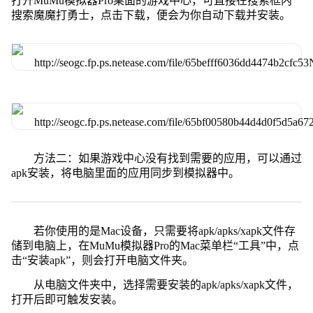
打开MuMu模拟器Pro桌面的游戏中心，可直接在搜索框内
搜索魔魔打勇士，点击下载，便会为你自动下载并安装。
方法二：如果游戏中心没有找到需要的应用，可以通过
apk安装，将电脑里面的应用同步到模拟器中。
若你使用的是Mac设备，只需要将apk/apks/xapk文件存
储到电脑上，在MuMu模拟器Pro的Mac菜单栏“工具”中，点
击“安装apk”，则会打开电脑文件夹。
从电脑文件夹中，选择需要安装的apk/apks/xapk文件，
打开后即可触发安装。