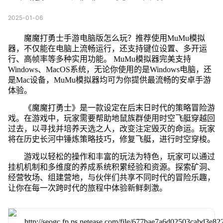
2025-01-06
魔魔打勇士手游电脑版怎么玩？推荐使用MuMu模拟
器，不仅能在电脑上流畅运行，还支持键位设置、多开运
行、高帧率等多种实用功能。 MuMu模拟器完美支持
Windows、MacOS系统，无论你使用的是Windows电脑，还
是Mac设备，MuMu模拟器均可为你提供最流畅的安卓手游
体验。
《魔魔打勇士》是一款设定在后末日时代的策略冒险游
戏。在游戏中，玩家需要帮助地鼠族群使用时空飞艇穿越回
过去，以寻找并培养天选之人，改变注定毁灭的命运。玩家
将在历史长河中锤炼策略技巧，修复飞艇，进行时空穿梭。
游戏以轻松的操作和丰富的玩法为特色，玩家可以通过
挂机机制和多维度的养成系统积累经验和资源。探索矿洞、
经营牧场、组建营地，与伙伴们共享不同时代的冒险乐趣，
让你在每一次跨时代的旅程中体验新鲜刺激。