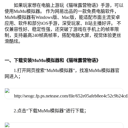
如果玩家想在电脑上游玩《猫咪露营物语》手游，可以
使用MuMu模拟器。 作为网易出品的一款免费电脑软件，
MuMu模拟器有Windows版、Mac版，能适配市面主流安卓
应用、软件和部分iOS手游，深受玩家、B站主播好评。 不
仅兼容性好、稳定性强，还突破了游戏在手机上的帧率限
制，支持最高240帧高帧率，搭配电脑大屏，视觉体验更丝
滑酷炫。
一、下载安装MuMu模拟器和《猫咪露营物语》
1.打开网页搜索“MuMu模拟器”，找准MuMu模拟器官
网进入；
2.点击“下载MuMu模拟器”进行下载；