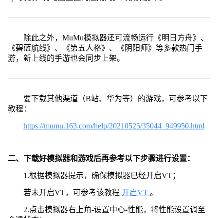
除此之外，MuMu模拟器还可流畅运行《明日方舟》、
《碧蓝航线》、《第五人格》、《阴阳师》等多款热门手
游，新上线的手游也会同步上架。
要下载其他渠道（B站、华为等）的游戏，可参考以下
教程：
https://mumu.163.com/help/20210525/35044_949950.html
二、下载好模拟器和游戏后再参考以下步骤进行设置：
1.根据模拟器提示，确保模拟器已经开启VT；
若未开启VT，可参考该教程
开启VT
。
2.点击模拟器右上角-设置中心-性能，将性能设置调至