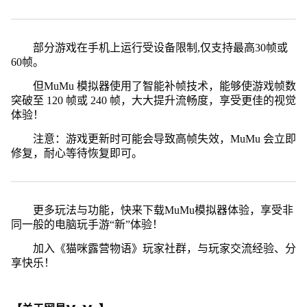
部分游戏在手机上运行受设备限制,仅支持最高30帧或
60帧。
但MuMu 模拟器使用了智能补帧技术，能够使游戏帧数
突破至 120 帧或 240 帧，大大提升流畅度，享受更佳的视觉
体验！
注意：游戏更新时可能会导致高帧失效，MuMu 会立即
修复，耐心等待恢复即可。
更多玩法与功能，快来下载MuMu模拟器体验，享受非
同一般的电脑玩手游“新”体验！
加入《猫咪露营物语》玩家社群，与玩家交流经验、分
享快乐！