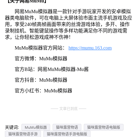
【关于网易MuMu】
网易MuMu模拟器是一款针对手游玩家开发的安卓模拟
器类电脑软件，可在电脑上大屏体验市面主流手机游戏及应
用，享受240帧高帧画面带来的丝滑游戏体验，多开、操作
录制挂机、智能键鼠操作等多样功能满足你不同的游戏需
求，让你轻松游戏成神不伤神！
MuMu模拟器官方网站：
https://mumu.163.com
官方微博：MuMu模拟器
官方B站：网易MuMu模拟器-Mu酱
官方抖音：MuMu模拟器
官方小红书：MuMu模拟器
文章已到底
关键词:
MuMu模拟器
猫咪露营物语
猫咪露营物语电脑版
猫咪露营物语手游
猫咪露营物语手游电脑版