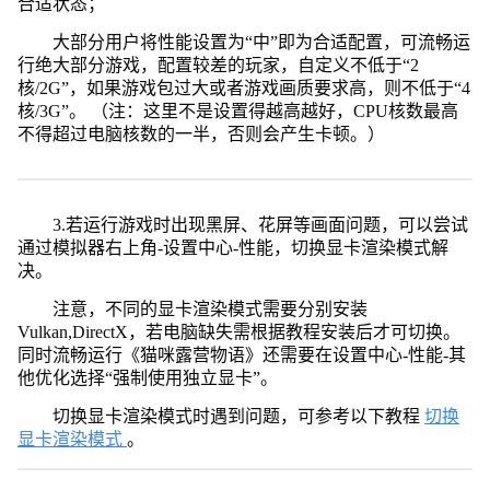
合适状态；
大部分用户将性能设置为“中”即为合适配置，可流畅运
行绝大部分游戏，配置较差的玩家，自定义不低于“2
核/2G”，如果游戏包过大或者游戏画质要求高，则不低于“4
核/3G”。 （注：这里不是设置得越高越好，CPU核数最高
不得超过电脑核数的一半，否则会产生卡顿。）
3.若运行游戏时出现黑屏、花屏等画面问题，可以尝试
通过模拟器右上角-设置中心-性能，切换显卡渲染模式解
决。
注意，不同的显卡渲染模式需要分别安装
Vulkan,DirectX，若电脑缺失需根据教程安装后才可切换。
同时流畅运行《猫咪露营物语》还需要在设置中心-性能-其
他优化选择“强制使用独立显卡”。
切换显卡渲染模式时遇到问题，可参考以下教程
切换
显卡渲染模式
。