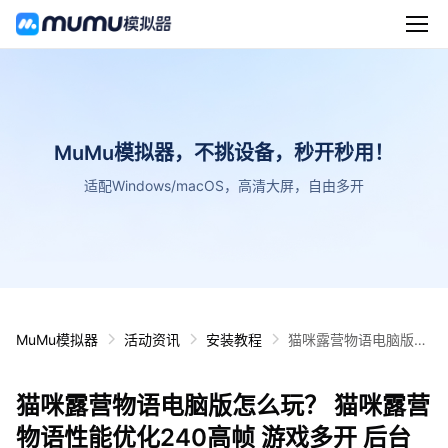
MuMu模拟器，不挑设备，秒开秒用！
适配Windows/macOS，高清大屏，自由多开
MuMu模拟器
活动资讯
安装教程
猫咪露营物语电脑版怎
么玩？ 猫咪露营物语性
能优化240高帧 游戏多
猫咪露营物语电脑版怎么玩？ 猫咪露营
开 后台挂机 按键设置
教程
物语性能优化240高帧 游戏多开 后台