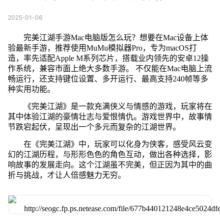
2025-01-06
完美江湖手游Mac电脑版怎么玩？想要在Mac设备上体
验最新手游，推荐使用MuMu模拟器Pro，专为macOS打
造，率先适配Apple M系列芯片，搭载业内领先的安卓12操
作系统，兼容市面上绝大多数手游。 不仅能在Mac电脑上流
畅运行，还支持键位设置、多开运行、最高支持240帧等多
种实用功能。
《完美江湖》是一款充满侠义与情感的游戏，玩家将在
其中体验江湖的豪情壮志与爱恨情仇。游戏世界中，故事情
节跌宕起伏，呈现出一个多元而复杂的江湖世界。
在《完美江湖》中，玩家可以化身为侠客，感受风云变
幻的江湖历程，与形形色色的角色互动，做出各种选择，影
响故事的发展走向。这个江湖虽不完美，但正因为其中的曲
折与挑战，才让人倍感魅力无穷。