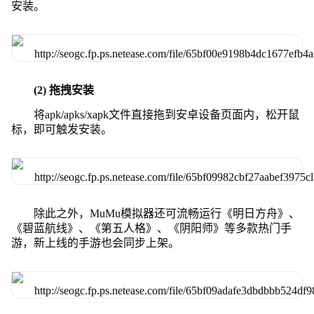
安装。
(2) 拖拽安装
将apk/apks/xapk文件直接拖到安卓设备页面内，松开鼠
标，即可触发安装。
除此之外，MuMu模拟器还可流畅运行《明日方舟》、
《碧蓝航线》、《第五人格》、《阴阳师》等多款热门手
游，新上线的手游也会同步上架。