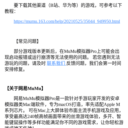
要下载其他渠道（B站、华为等）的游戏，可参考以下
教程：
https://mumu.163.com/help/20210525/35044_949950.html
【常见问题】
部分游戏版本更新后，在MuMu模拟器Pro上可能会出
现启动报错或运行崩溃等无法使用的问题。 若您遇到无法
游玩的问题，请及时
联系我们
反馈问题，我们会第一时间
安排修复。
【关于网易MuMu】
网易MuMu模拟器Pro是一款针对手游玩家开发的安卓
模拟器类Mac端软件，专为macOS打造，率先适配Apple M
系列芯片。 可在Mac上大屏体验市面主流手机游戏及应用，
享受最高达240帧高帧画面带来的丝滑游戏体验，多开、智
能键鼠操作等多样功能满足你不同的游戏需求，让你轻松游