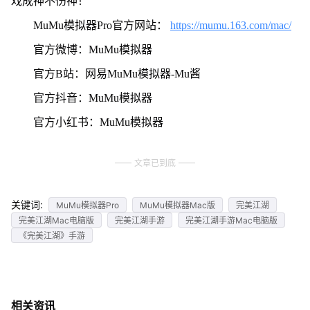
戏成神不伤神！
MuMu模拟器Pro官方网站：
https://mumu.163.com/mac/
官方微博：MuMu模拟器
官方B站：网易MuMu模拟器-Mu酱
官方抖音：MuMu模拟器
官方小红书：MuMu模拟器
文章已到底
关键词:
MuMu模拟器Pro
MuMu模拟器Mac版
完美江湖
完美江湖Mac电脑版
完美江湖手游
完美江湖手游Mac电脑版
《完美江湖》手游
相关资讯