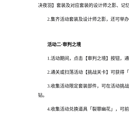
决夜羽】套装及对应套装的设计师之影、记
2.集齐活动套装及设计师之影，还可举
活动二·审判之境
1.活动期间，点击【审判之境】按钮，
2.通关或扫荡活动【挑战关卡】可获得
3.收集活动限定套装部件，可在活动挑
钻。
4.收集活动兑换道具「裂罪幽花」，可