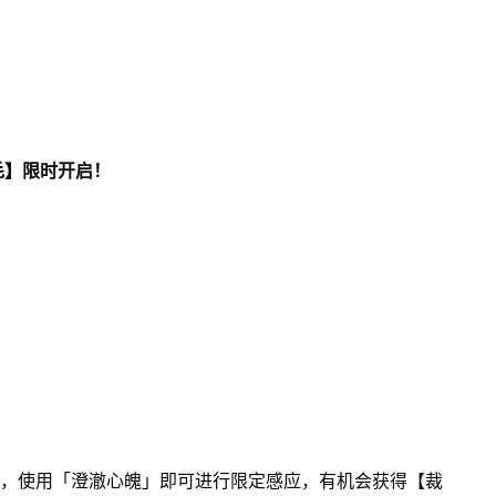
？
毛】限时开启！
钮，使用「澄澈心魄」即可进行限定感应，有机会获得【裁