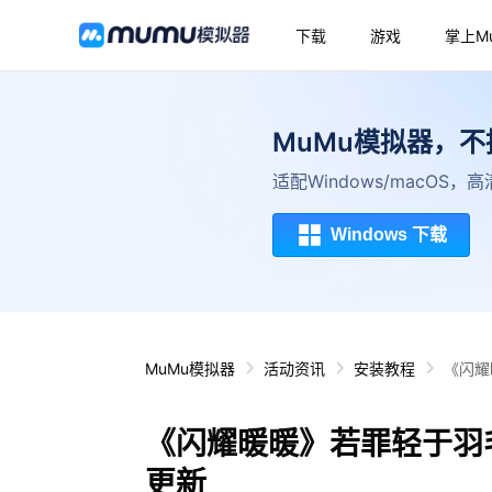
下载
游戏
掌上M
MuMu模拟器，
适配Windows/macOS
Windows 下载
MuMu模拟器
活动资讯
安装教程
《闪耀
《闪耀暖暖》若罪轻于羽毛
更新