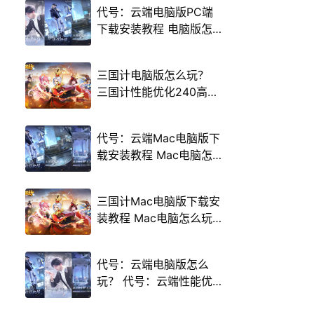
代号：云端电脑版PC端
下载安装教程 电脑版怎
么玩代号：云端攻略
三国计电脑版怎么玩？
三国计性能优化240高帧
游戏多开 后台挂机 按键
设置教程
代号：云端Mac电脑版下
载安装教程 Mac电脑怎
么玩代号：云端攻略
三国计Mac电脑版下载安
装教程 Mac电脑怎么玩
三国计攻略
代号：云端电脑版怎么
玩？ 代号：云端性能优
化240高帧 游戏多开 后