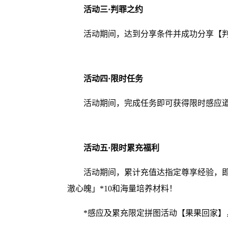
活动三·判罪之约
活动期间，达到分享条件并成功分享【
活动四·限时任务
活动期间，完成任务即可获得限时感应
活动五·限时累充福利
活动期间，累计充值达指定尊享经验，即
澈心魄」*10和海量培养材料！
*感应及累充限定拼图活动【果果回家】