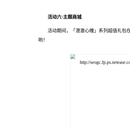
活动六·主题商城
活动期间，「澄澈心魄」系列超值礼包在
哟！