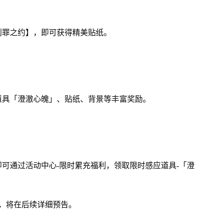
判罪之约】，即可获得精美贴纸。
道具「澄澈心魄」、贴纸、背景等丰富奖励。
可通过活动中心-限时累充福利，领取限时感应道具-「澄
，将在后续详细预告。