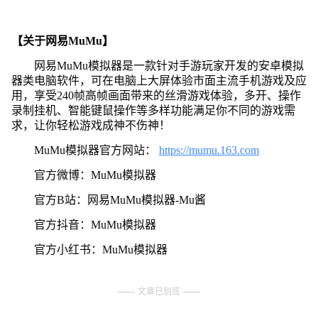
【关于网易MuMu】
网易MuMu模拟器是一款针对手游玩家开发的安卓模拟
器类电脑软件，可在电脑上大屏体验市面主流手机游戏及应
用，享受240帧高帧画面带来的丝滑游戏体验，多开、操作
录制挂机、智能键鼠操作等多样功能满足你不同的游戏需
求，让你轻松游戏成神不伤神！
MuMu模拟器官方网站：
https://mumu.163.com
官方微博：MuMu模拟器
官方B站：网易MuMu模拟器-Mu酱
官方抖音：MuMu模拟器
官方小红书：MuMu模拟器
文章已到底