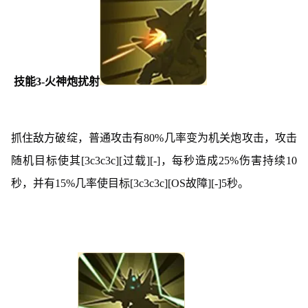
技能3-火神炮扰射
抓住敌方破绽，普通攻击有80%几率变为机关炮攻击，攻击
随机目标使其[3c3c3c][过载][-]，每秒造成25%伤害持续10
秒，并有15%几率使目标[3c3c3c][OS故障][-]5秒。