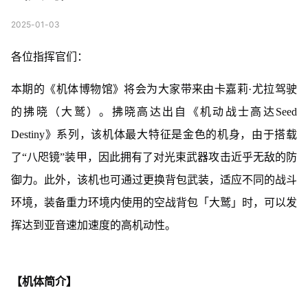
2025-01-03
各位指挥官们：
本期的《机体博物馆》将会为大家带来由卡嘉莉·尤拉驾驶
的拂晓（大鹫）。拂晓高达出自《机动战士高达Seed
Destiny》系列，该机体最大特征是金色的机身，由于搭载
了“八咫镜”装甲，因此拥有了对光束武器攻击近乎无敌的防
御力。此外，该机也可通过更换背包武装，适应不同的战斗
环境，装备重力环境内使用的空战背包「大鹫」时，可以发
挥达到亚音速加速度的高机动性。
【机体简介】