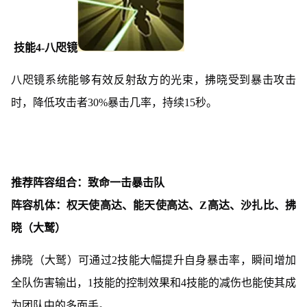
技能4-八咫镜
八咫镜系统能够有效反射敌方的光束，拂晓受到暴击攻击
时，降低攻击者30%暴击几率，持续15秒。
推荐阵容组合：致命一击暴击队
阵容机体：权天使高达、能天使高达、Z高达、沙扎比、拂
晓（大鹫）
拂晓（大鹫）可通过2技能大幅提升自身暴击率，瞬间增加
全队伤害输出，1技能的控制效果和4技能的减伤也能使其成
为团队中的多面手。