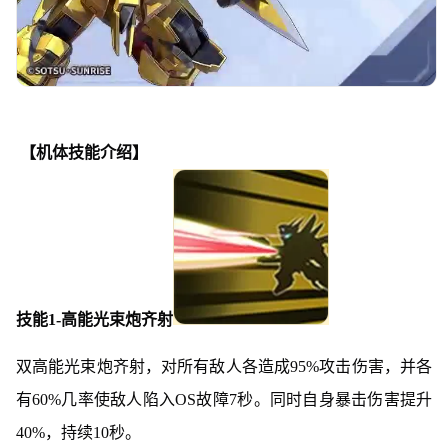
【机体技能介绍】
技能1-高能光束炮齐射
双高能光束炮齐射，对所有敌人各造成95%攻击伤害，并各
有60%几率使敌人陷入OS故障7秒。同时自身暴击伤害提升
40%，持续10秒。