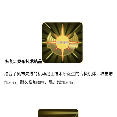
技能2-奥布技术结晶
结合了奥布先进的机动战士技术所诞生的究极机体，攻击增
加30%，耐久增加30%，暴击增加30%。