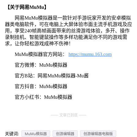
【关于网易MuMu】
网易MuMu模拟器是一款针对手游玩家开发的安卓模拟
器类电脑软件，可在电脑上大屏体验市面主流手机游戏及应
用，享受240帧高帧画面带来的丝滑游戏体验，多开、操作
录制挂机、智能键鼠操作等多样功能满足你不同的游戏需
求，让你轻松游戏成神不伤神！
MuMu模拟器官方网站：
https://mumu.163.com
官方微博：MuMu模拟器
官方B站：网易MuMu模拟器-Mu酱
官方抖音：MuMu模拟器
官方小红书：MuMu模拟器
文章已到底
关键词:
MuMu模拟器
创游编辑器
创游编辑器电脑版