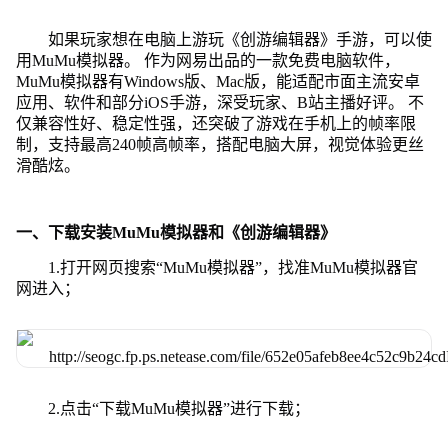
如果玩家想在电脑上游玩《创游编辑器》手游，可以使
用MuMu模拟器。 作为网易出品的一款免费电脑软件，
MuMu模拟器有Windows版、Mac版，能适配市面主流安卓
应用、软件和部分iOS手游，深受玩家、B站主播好评。 不
仅兼容性好、稳定性强，还突破了游戏在手机上的帧率限
制，支持最高240帧高帧率，搭配电脑大屏，视觉体验更丝
滑酷炫。
一、下载安装MuMu模拟器和《创游编辑器》
1.打开网页搜索“MuMu模拟器”，找准MuMu模拟器官
网进入；
2.点击“下载MuMu模拟器”进行下载；