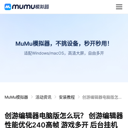
MuMu模拟器，不挑设备，秒开秒用！
适配Windows/macOS，高清大屏，自由多开
MuMu模拟器
活动资讯
安装教程
创游编辑器电脑版怎么
玩？ 创游编辑器性能优
化240高帧 游戏多开
创游编辑器电脑版怎么玩？ 创游编辑器
后台挂机 按键设置教程
性能优化240高帧 游戏多开 后台挂机