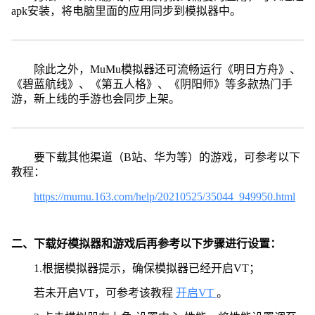
apk安装，将电脑里面的应用同步到模拟器中。
除此之外，MuMu模拟器还可流畅运行《明日方舟》、
《碧蓝航线》、《第五人格》、《阴阳师》等多款热门手
游，新上线的手游也会同步上架。
要下载其他渠道（B站、华为等）的游戏，可参考以下
教程：
https://mumu.163.com/help/20210525/35044_949950.html
二、下载好模拟器和游戏后再参考以下步骤进行设置：
1.根据模拟器提示，确保模拟器已经开启VT；
若未开启VT，可参考该教程
开启VT
。