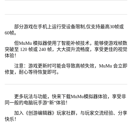
部分游戏在手机上运行受设备限制,仅支持最高30帧或
60帧。
但MuMu 模拟器使用了智能补帧技术，能够使游戏帧数
突破至 120 帧或 240 帧，大大提升流畅度，享受更佳的视觉
体验！
注意：游戏更新时可能会导致高帧失效，MuMu 会立即
修复，耐心等待恢复即可。
更多玩法与功能，快来下载MuMu模拟器体验，享受非
同一般的电脑玩手游“新”体验！
加入《创游编辑器》玩家社群，与玩家交流经验、分享
快乐！