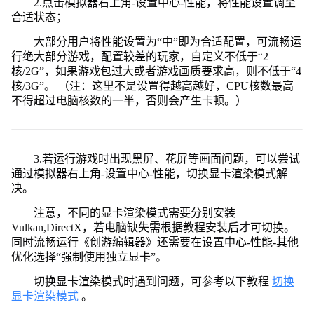
2.点击模拟器右上角-设置中心-性能，将性能设置调至
合适状态；
大部分用户将性能设置为“中”即为合适配置，可流畅运
行绝大部分游戏，配置较差的玩家，自定义不低于“2
核/2G”，如果游戏包过大或者游戏画质要求高，则不低于“4
核/3G”。 （注：这里不是设置得越高越好，CPU核数最高
不得超过电脑核数的一半，否则会产生卡顿。）
3.若运行游戏时出现黑屏、花屏等画面问题，可以尝试
通过模拟器右上角-设置中心-性能，切换显卡渲染模式解
决。
注意，不同的显卡渲染模式需要分别安装
Vulkan,DirectX，若电脑缺失需根据教程安装后才可切换。
同时流畅运行《创游编辑器》还需要在设置中心-性能-其他
优化选择“强制使用独立显卡”。
切换显卡渲染模式时遇到问题，可参考以下教程
切换
显卡渲染模式
。