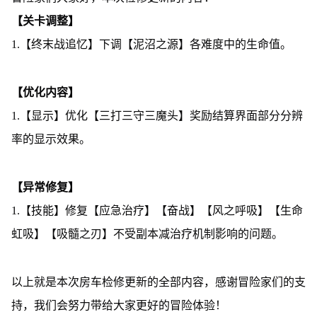
【关卡调整】
1.【终末战追忆】下调【泥沼之源】各难度中的生命值。
【优化内容】
1.【显示】优化【三打三守三魔头】奖励结算界面部分分辨
率的显示效果。
【异常修复】
1.【技能】修复【应急治疗】【奋战】【风之呼吸】【生命
虹吸】【吸髓之刃】不受副本减治疗机制影响的问题。
以上就是本次房车检修更新的全部内容，感谢冒险家们的支
持，我们会努力带给大家更好的冒险体验！