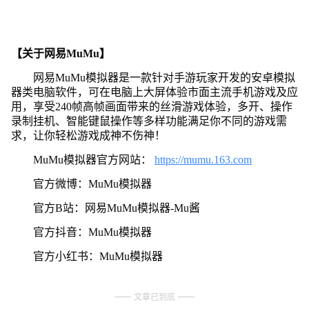
【关于网易MuMu】
网易MuMu模拟器是一款针对手游玩家开发的安卓模拟
器类电脑软件，可在电脑上大屏体验市面主流手机游戏及应
用，享受240帧高帧画面带来的丝滑游戏体验，多开、操作
录制挂机、智能键鼠操作等多样功能满足你不同的游戏需
求，让你轻松游戏成神不伤神！
MuMu模拟器官方网站：
https://mumu.163.com
官方微博：MuMu模拟器
官方B站：网易MuMu模拟器-Mu酱
官方抖音：MuMu模拟器
官方小红书：MuMu模拟器
文章已到底