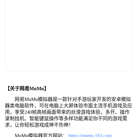
【关于网易MuMu】
网易MuMu模拟器是一款针对手游玩家开发的安卓模拟
器类电脑软件，可在电脑上大屏体验市面主流手机游戏及应
用，享受240帧高帧画面带来的丝滑游戏体验，多开、操作
录制挂机、智能键鼠操作等多样功能满足你不同的游戏需
求，让你轻松游戏成神不伤神！
MuMu模拟器官方网站：
https://mumu.163.com