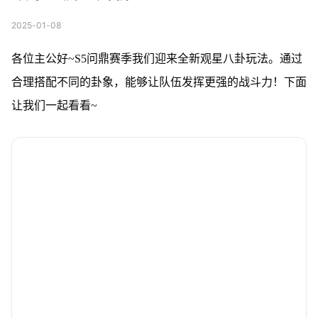
2025-01-08
各位主公好~S5问鼎赛季我们迎来全新观星八卦玩法。通过
合理搭配不同的卦象，能够让队伍发挥更强的战斗力！下面
让我们一起看看~