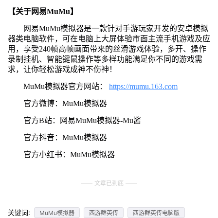
【关于网易MuMu】
网易MuMu模拟器是一款针对手游玩家开发的安卓模拟
器类电脑软件，可在电脑上大屏体验市面主流手机游戏及应
用，享受240帧高帧画面带来的丝滑游戏体验，多开、操作
录制挂机、智能键鼠操作等多样功能满足你不同的游戏需
求，让你轻松游戏成神不伤神！
MuMu模拟器官方网站：
https://mumu.163.com
官方微博：MuMu模拟器
官方B站：网易MuMu模拟器-Mu酱
官方抖音：MuMu模拟器
官方小红书：MuMu模拟器
文章已到底
关键词:
MuMu模拟器
西游群英传
西游群英传电脑版