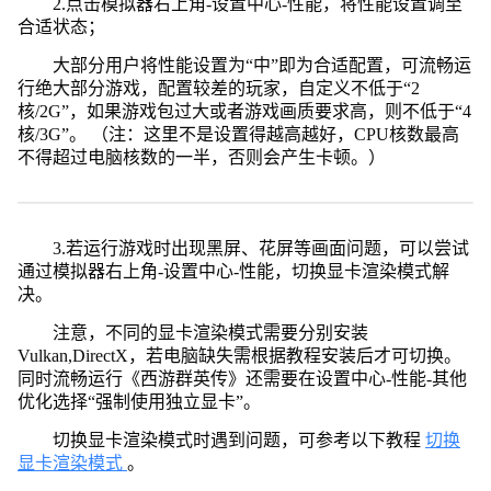
2.点击模拟器右上角-设置中心-性能，将性能设置调至
合适状态；
大部分用户将性能设置为“中”即为合适配置，可流畅运
行绝大部分游戏，配置较差的玩家，自定义不低于“2
核/2G”，如果游戏包过大或者游戏画质要求高，则不低于“4
核/3G”。 （注：这里不是设置得越高越好，CPU核数最高
不得超过电脑核数的一半，否则会产生卡顿。）
3.若运行游戏时出现黑屏、花屏等画面问题，可以尝试
通过模拟器右上角-设置中心-性能，切换显卡渲染模式解
决。
注意，不同的显卡渲染模式需要分别安装
Vulkan,DirectX，若电脑缺失需根据教程安装后才可切换。
同时流畅运行《西游群英传》还需要在设置中心-性能-其他
优化选择“强制使用独立显卡”。
切换显卡渲染模式时遇到问题，可参考以下教程
切换
显卡渲染模式
。