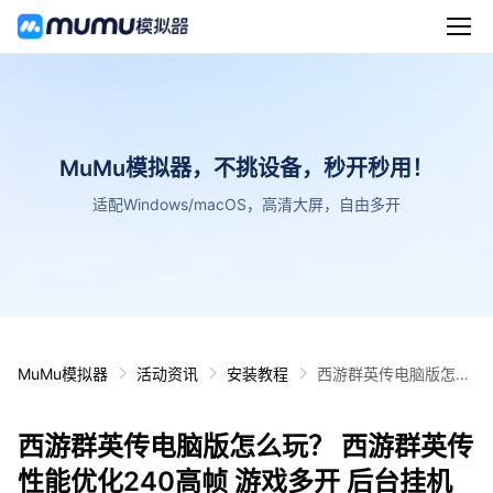
MuMu模拟器，不挑设备，秒开秒用！
适配Windows/macOS，高清大屏，自由多开
MuMu模拟器
活动资讯
安装教程
西游群英传电脑版怎么
玩？ 西游群英传性能优
化240高帧 游戏多开
西游群英传电脑版怎么玩？ 西游群英传
后台挂机 按键设置教程
性能优化240高帧 游戏多开 后台挂机