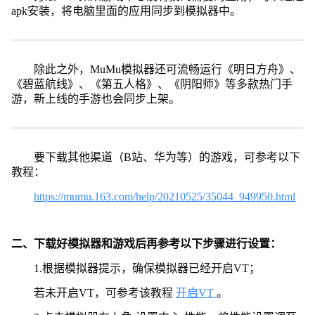
apk安装，将电脑里面的应用同步到模拟器中。
除此之外，MuMu模拟器还可流畅运行《明日方舟》、
《碧蓝航线》、《第五人格》、《阴阳师》等多款热门手
游，新上线的手游也会同步上架。
要下载其他渠道（B站、华为等）的游戏，可参考以下
教程：
https://mumu.163.com/help/20210525/35044_949950.html
二、下载好模拟器和游戏后再参考以下步骤进行设置：
1.根据模拟器提示，确保模拟器已经开启VT；
若未开启VT，可参考该教程
开启VT
。