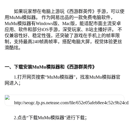
如果玩家想在电脑上游玩《西游群英传》手游，可以使
用MuMu模拟器。 作为网易出品的一款免费电脑软件，
MuMu模拟器有Windows版、Mac版，能适配市面主流安卓
应用、软件和部分iOS手游，深受玩家、B站主播好评。 不
仅兼容性好、稳定性强，还突破了游戏在手机上的帧率限
制，支持最高240帧高帧率，搭配电脑大屏，视觉体验更丝
滑酷炫。
一、下载安装MuMu模拟器和《西游群英传》
1.打开网页搜索“MuMu模拟器”，找准MuMu模拟器官
网进入；
2.点击“下载MuMu模拟器”进行下载；