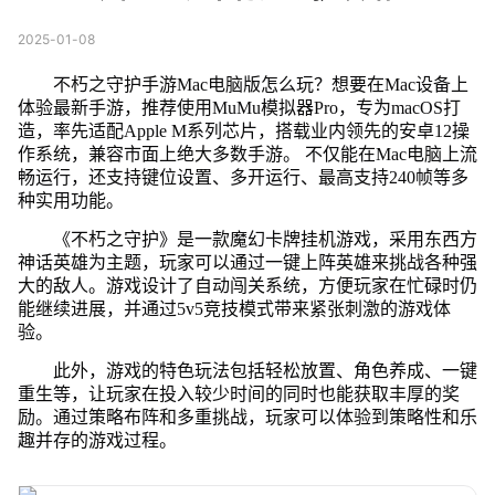
2025-01-08
不朽之守护手游Mac电脑版怎么玩？想要在Mac设备上
体验最新手游，推荐使用MuMu模拟器Pro，专为macOS打
造，率先适配Apple M系列芯片，搭载业内领先的安卓12操
作系统，兼容市面上绝大多数手游。 不仅能在Mac电脑上流
畅运行，还支持键位设置、多开运行、最高支持240帧等多
种实用功能。
《不朽之守护》是一款魔幻卡牌挂机游戏，采用东西方
神话英雄为主题，玩家可以通过一键上阵英雄来挑战各种强
大的敌人。游戏设计了自动闯关系统，方便玩家在忙碌时仍
能继续进展，并通过5v5竞技模式带来紧张刺激的游戏体
验。
此外，游戏的特色玩法包括轻松放置、角色养成、一键
重生等，让玩家在投入较少时间的同时也能获取丰厚的奖
励。通过策略布阵和多重挑战，玩家可以体验到策略性和乐
趣并存的游戏过程。