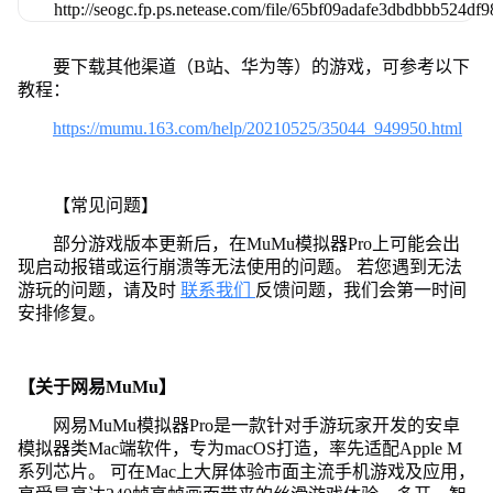
要下载其他渠道（B站、华为等）的游戏，可参考以下
教程：
https://mumu.163.com/help/20210525/35044_949950.html
【常见问题】
部分游戏版本更新后，在MuMu模拟器Pro上可能会出
现启动报错或运行崩溃等无法使用的问题。 若您遇到无法
游玩的问题，请及时
联系我们
反馈问题，我们会第一时间
安排修复。
【关于网易MuMu】
网易MuMu模拟器Pro是一款针对手游玩家开发的安卓
模拟器类Mac端软件，专为macOS打造，率先适配Apple M
系列芯片。 可在Mac上大屏体验市面主流手机游戏及应用，