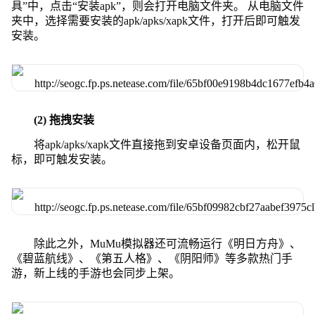
具”中，点击“安装apk”，则会打开电脑文件夹。 从电脑文件
夹中，选择需要安装的apk/apks/xapk文件，打开后即可触发
安装。
(2) 拖拽安装
将apk/apks/xapk文件直接拖到安卓设备页面内，松开鼠
标，即可触发安装。
除此之外，MuMu模拟器还可流畅运行《明日方舟》、
《碧蓝航线》、《第五人格》、《阴阳师》等多款热门手
游，新上线的手游也会同步上架。