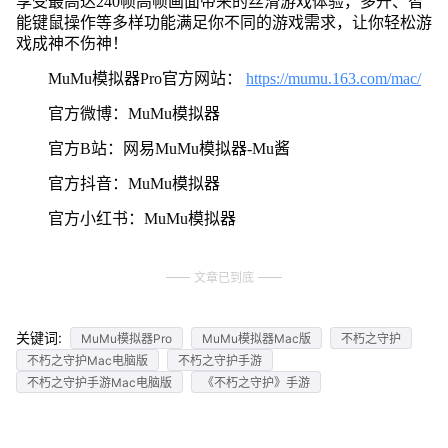
享受最高达240帧高帧画面带来的丝滑游戏体验，多开、智
能键鼠操作等多样功能满足你不同的游戏需求，让你轻松游
戏成神不伤神！
MuMu模拟器Pro官方网站：
https://mumu.163.com/mac/
官方微博：MuMu模拟器
官方B站：网易MuMu模拟器-Mu酱
官方抖音：MuMu模拟器
官方小红书：MuMu模拟器
文章已到底
关键词:
MuMu模拟器Pro
MuMu模拟器Mac版
不朽之守护
不朽之守护Mac电脑版
不朽之守护手游
不朽之守护手游Mac电脑版
《不朽之守护》手游