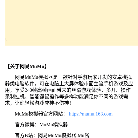
【关于网易MuMu】
网易MuMu模拟器是一款针对手游玩家开发的安卓模拟
器类电脑软件，可在电脑上大屏体验市面主流手机游戏及应
用，享受240帧高帧画面带来的丝滑游戏体验，多开、操作
录制挂机、智能键鼠操作等多样功能满足你不同的游戏需
求，让你轻松游戏成神不伤神！
MuMu模拟器官方网站：
https://mumu.163.com
官方微博：MuMu模拟器
官方B站：网易MuMu模拟器-Mu酱