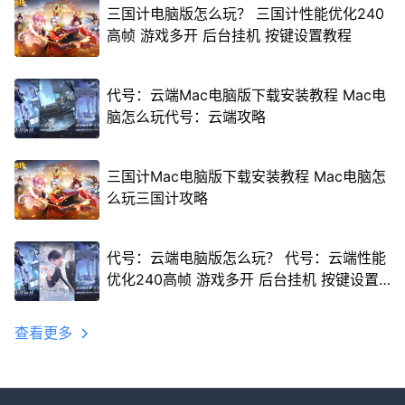
三国计电脑版怎么玩？ 三国计性能优化240
高帧 游戏多开 后台挂机 按键设置教程
代号：云端Mac电脑版下载安装教程 Mac电
脑怎么玩代号：云端攻略
三国计Mac电脑版下载安装教程 Mac电脑怎
么玩三国计攻略
代号：云端电脑版怎么玩？ 代号：云端性能
优化240高帧 游戏多开 后台挂机 按键设置
教程
查看更多