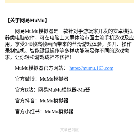
【关于网易MuMu】
网易MuMu模拟器是一款针对手游玩家开发的安卓模拟
器类电脑软件，可在电脑上大屏体验市面主流手机游戏及应
用，享受240帧高帧画面带来的丝滑游戏体验，多开、操作
录制挂机、智能键鼠操作等多样功能满足你不同的游戏需
求，让你轻松游戏成神不伤神！
MuMu模拟器官方网站：
https://mumu.163.com
官方微博：MuMu模拟器
官方B站：网易MuMu模拟器-Mu酱
官方抖音：MuMu模拟器
官方小红书：MuMu模拟器
文章已到底