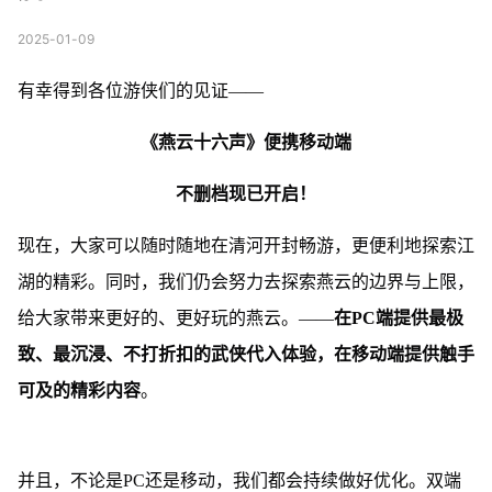
2025-01-09
有幸得到各位游侠们的见证——
《燕云十六声》
便携移动端
不删档
现已开启！
现在，大家可以随时随地在清河开封畅游，更便利地探索江
湖的精彩。同时，我们仍会努力去探索燕云的边界与上限，
给大家带来更好的、更好玩的燕云。——
在PC端提供最极
致、最沉浸、不打折扣的武侠代入体验，在移动端提供触手
可及的精彩内容
。
并且，不论是PC还是移动，我们都会持续做好优化。双端