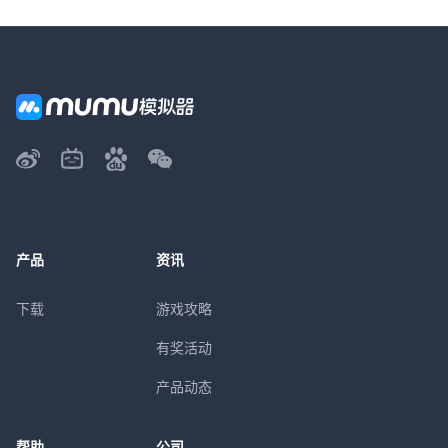
产品
资讯
下载
游戏攻略
有奖活动
产品动态
帮助
公司