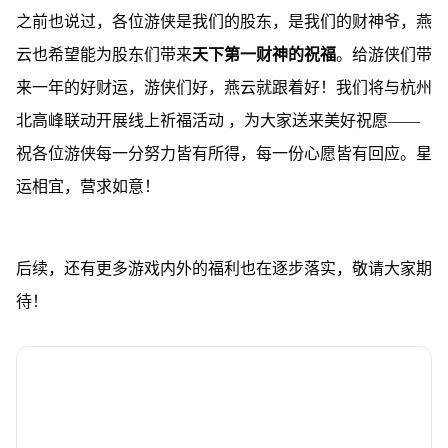
之前也说过，各位游侠是我们的股东，是我们的财神爷，燕
云也希望能为股东们带来
天下第一财神的祝福
。给游侠们带
来一年的好财运，游侠们好，燕云就跟着好！我们将与杭州
北高峰联动开展线上祈福活动 ，为大家送来美好祝愿——
祝各位游侠每一分努力皆有所得，每一份心愿皆有回应。星
运相宜，营求如意！
后续，还有更多游戏内外的福利也在逐步落实，敬请大家期
待！