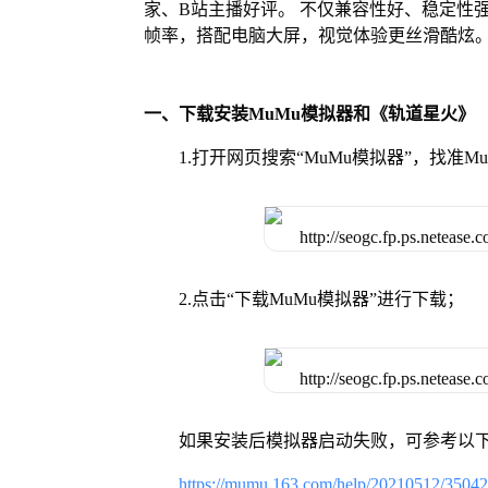
家、B站主播好评。 不仅兼容性好、稳定性
帧率，搭配电脑大屏，视觉体验更丝滑酷炫
一、下载安装MuMu模拟器和《轨道星火》
1.打开网页搜索“MuMu模拟器”，找准
2.点击“下载MuMu模拟器”进行下载；
如果安装后模拟器启动失败，可参考以下
https://mumu.163.com/help/20210512/3504