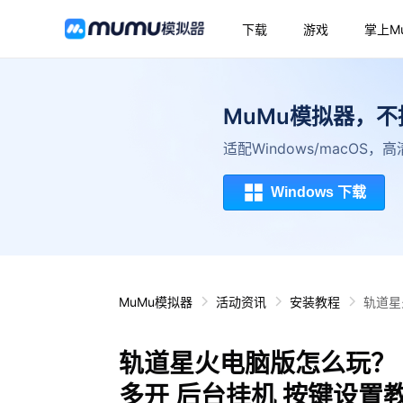
下载
游戏
掌上M
MuMu模拟器，
适配Windows/macOS
Windows 下载
MuMu模拟器
活动资讯
安装教程
轨道星
轨道星火电脑版怎么玩？ 
多开 后台挂机 按键设置