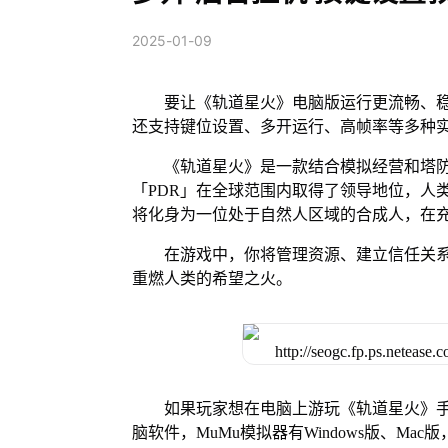
2025-01-09
要让《轨道星火》电脑版运行更流畅、稳
还支持键位设置、多开运行、高帧率等多种
《轨道星火》是一款结合模拟经营和塔防
「PDR」在全球范围内取得了领导地位，人
将化身为一位处于自然人区域的合成人，在
在游戏中，你将管理资源、建立信任关
重燃人类的希望之火。
如果玩家想在电脑上游玩《轨道星火》手
脑软件，MuMu模拟器有Windows版、M