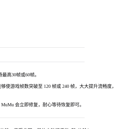
最高30帧或60帧。
使游戏帧数突破至 120 帧或 240 帧，大大提升流畅度，
MuMu 会立即修复，耐心等待恢复即可。