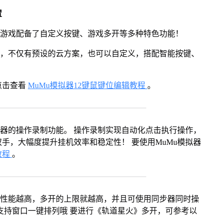
置
》游戏配备了自定义按键、游戏多开等多种特色功能！
用，不仅有预设的云方案，也可以自定义，搭配智能按键、
点击查看
MuMu模拟器12键鼠键位编辑教程
。
拟器的操作录制功能。 操作录制实现自动化点击执行操作，
手，大幅度提升挂机效率和稳定性！ 要使用MuMu模拟器
教程
。
本身性能越高，多开的上限就越高，并且可使用同步器同时操
支持窗口一键排列哦 要进行《轨道星火》多开，可参考以