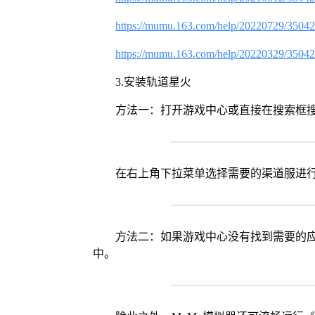
https://mumu.163.com/help/20220729/3504
https://mumu.163.com/help/20220329/3504
3.安装轨道星火
方法一：打开游戏中心或直接在搜索框
在右上角下拉菜单选择需要的渠道服进
方法二：如果游戏中心没有找到需要的应
中。