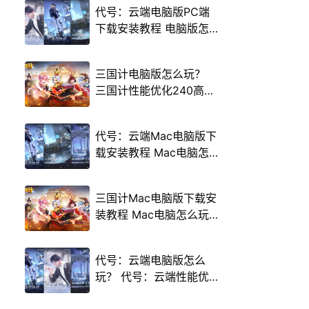
代号：云端电脑版PC端
下载安装教程 电脑版怎
么玩代号：云端攻略
三国计电脑版怎么玩？
三国计性能优化240高帧
游戏多开 后台挂机 按键
设置教程
代号：云端Mac电脑版下
载安装教程 Mac电脑怎
么玩代号：云端攻略
三国计Mac电脑版下载安
装教程 Mac电脑怎么玩
三国计攻略
代号：云端电脑版怎么
玩？ 代号：云端性能优
化240高帧 游戏多开 后