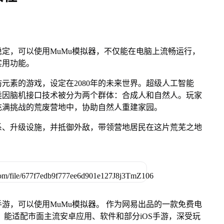
定，可以使用MuMu模拟器，不仅能在电脑上流畅运行，
实用功能。
元素的游戏，设定在2080年的未来世界。超级人工智能
类因脑机接口技术被分为两个群体：合成人和自然人。玩家
充满挑战的荒废营地中，协助自然人重建家园。
系、升级设施，并抵御外敌，带领营地居民在这片荒芜之地
游，可以使用MuMu模拟器。 作为网易出品的一款免费电
ac版，能适配市面主流安卓应用、软件和部分iOS手游，深受玩