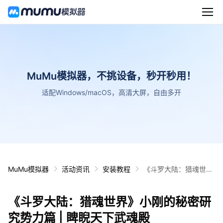
MuMu模拟器，不挑设备，秒开秒用！
适配Windows/macOS，高清大屏，自由多开
MuMu模拟器
活动资讯
安装教程
《斗罗大陆：猎魂世
界》小刚的秘密研究势
力篇 | 睥睨天下武魂殿
《斗罗大陆：猎魂世界》小刚的秘密研
究势力篇 | 睥睨天下武魂殿