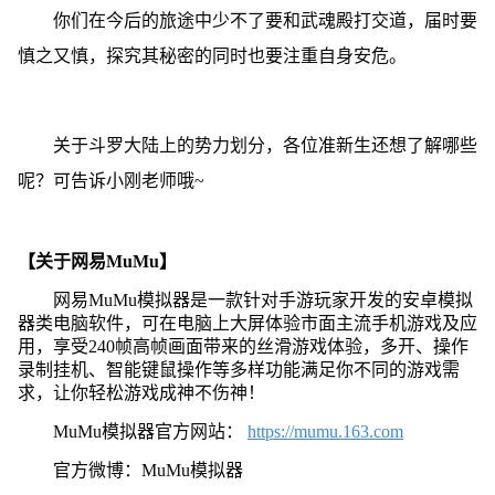
你们在今后的旅途中少不了要和武魂殿打交道，届时要
慎之又慎，探究其秘密的同时也要注重自身安危。
关于斗罗大陆上的势力划分，各位准新生还想了解哪些
呢？可告诉小刚老师哦~
【关于网易MuMu】
网易MuMu模拟器是一款针对手游玩家开发的安卓模拟
器类电脑软件，可在电脑上大屏体验市面主流手机游戏及应
用，享受240帧高帧画面带来的丝滑游戏体验，多开、操作
录制挂机、智能键鼠操作等多样功能满足你不同的游戏需
求，让你轻松游戏成神不伤神！
MuMu模拟器官方网站：
https://mumu.163.com
官方微博：MuMu模拟器