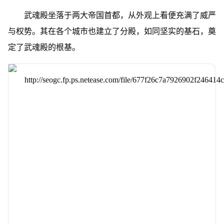
武魂殿坐落于两大帝国首都，从外观上看便充满了威严
与权势。其在各个城市也建立了分殿，如同坚实的基石，奠
定了武魂殿的根基。