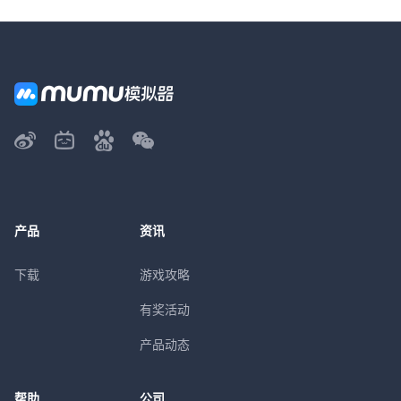
产品
资讯
下载
游戏攻略
有奖活动
产品动态
帮助
公司