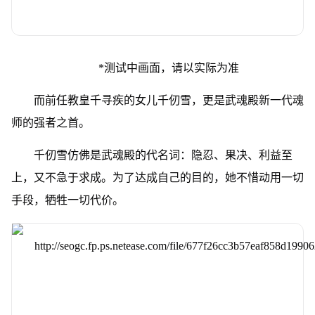
*测试中画面，请以实际为准
而前任教皇千寻疾的女儿千仞雪，更是武魂殿新一代魂
师的强者之首。
千仞雪仿佛是武魂殿的代名词：隐忍、果决、利益至
上，又不急于求成。为了达成自己的目的，她不惜动用一切
手段，牺牲一切代价。