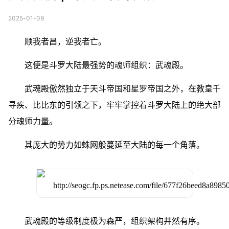
2025-01-09
顺我者昌，逆我者亡。
这便是斗罗大陆最强势的魂师组织：武魂殿。
武魂殿傲然独立于天斗帝国和星罗帝国之外，在教皇千
寻疾、比比东的引领之下，牢牢掌控着斗罗大陆上的绝大部
分魂师力量。
其庞大的势力如蛛网般蔓延至大陆的每一个角落。
武魂殿的等级制度极为森严，组织架构井然有序。