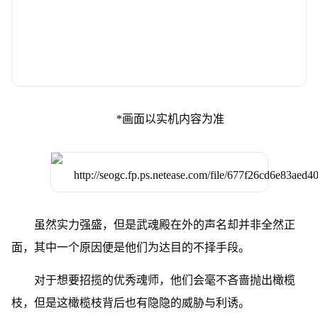
*画面以实机内容为准
虽然实力强盛，但是武魂殿在外的声名却并非全然正
面，其中一个原因便是他们为达目的不择手段。
对于想要招揽的优秀魂师，他们会毫不吝啬抛出橄榄
枝，但是这橄榄枝背后也有隐隐的威胁与利诱。