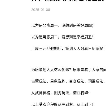
2025-01-08
以为是悲惨周一，没想到是美好周四；
以为是可恶周二，没想到是幸福周五！
上周三元旦假期后，策划大大对着日历感叹
为啥策划大大这么忧愁？原来是看了大家的
古董玩法，星象洗练，变身玩法，词缀玩法
女武神神格，图腾玩法，诺亚石碑~
以上受欢迎程度从左到右，从上到下！