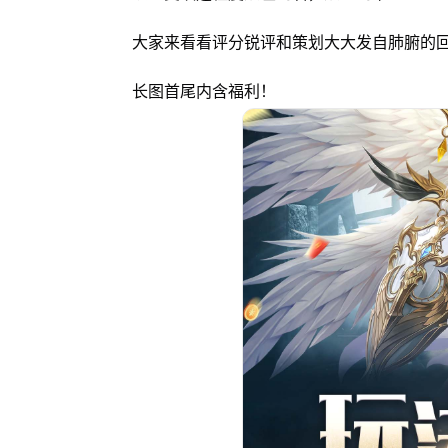
大家来看看评分锐评和策划大大发自肺腑的
长图首尾内含福利！