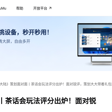
uMu
帮助
开放平台
不挑设备，秒开秒用！
，高清大屏，自由多开
大陆》策划面对面丨茶话会玩法评分出炉！面对锐评，策划大大带着礼包
丨茶话会玩法评分出炉！面对锐