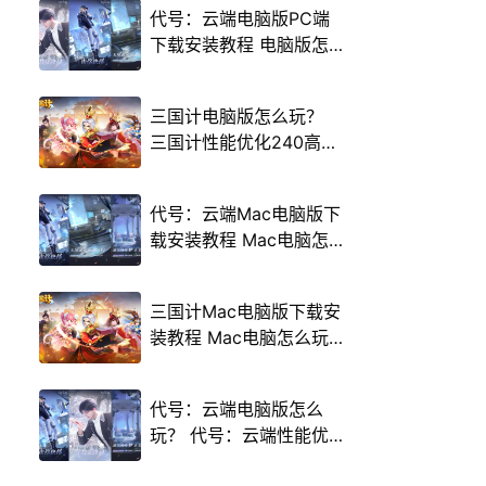
代号：云端电脑版PC端
下载安装教程 电脑版怎
么玩代号：云端攻略
三国计电脑版怎么玩？
三国计性能优化240高帧
游戏多开 后台挂机 按键
设置教程
代号：云端Mac电脑版下
载安装教程 Mac电脑怎
么玩代号：云端攻略
三国计Mac电脑版下载安
装教程 Mac电脑怎么玩
三国计攻略
代号：云端电脑版怎么
玩？ 代号：云端性能优
化240高帧 游戏多开 后