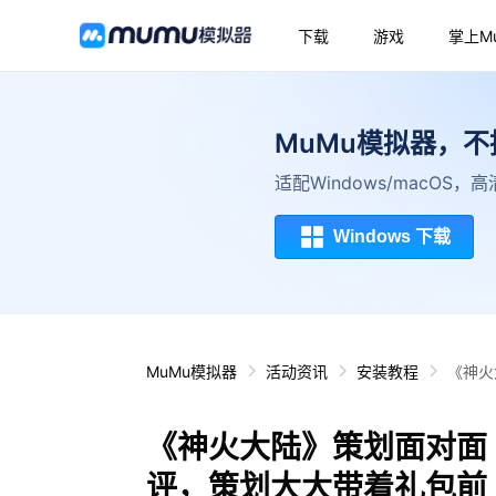
下载
游戏
掌上M
MuMu模拟器，
适配Windows/macOS
Windows 下载
MuMu模拟器
活动资讯
安装教程
《神火
《神火大陆》策划面对面
评，策划大大带着礼包前