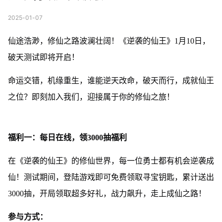
2025-01-07
仙途浩渺，修仙之路波澜壮阔！《逆袭的仙王》1月10日，
破天测试即将开启！
命运交错，机缘重生，谁能逆天改命，破天而行，成就仙王
之位？即刻加入我们，迎接属于你的修仙之旅！
福利一：每日在线，领3000抽福利
在《逆袭的仙王》的修仙世界，每一位勇士都有机会逆袭成
仙！测试期间，登陆游戏即可免费领取寻宝钥匙，累计送出
3000抽，开局领取超多好礼，战力飙升，走上成仙之路！
参与方式：