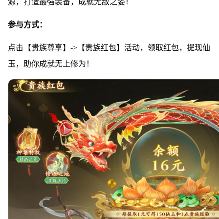
源，打造最强装备，成就无敌之姿！
参与方式：
点击【贵族尊享】->【贵族红包】活动，领取红包，提现仙
玉，助你成就无上修为！