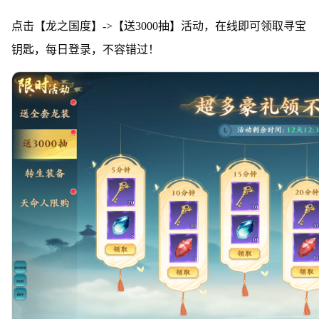
点击【龙之国度】->【送3000抽】活动，在线即可领取寻宝
钥匙，每日登录，不容错过！