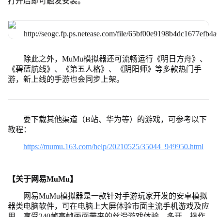
打开后即可触发安装。
除此之外，MuMu模拟器还可流畅运行《明日方舟》、
《碧蓝航线》、《第五人格》、《阴阳师》等多款热门手
游，新上线的手游也会同步上架。
要下载其他渠道（B站、华为等）的游戏，可参考以下
教程：
https://mumu.163.com/help/20210525/35044_949950.html
【关于网易MuMu】
网易MuMu模拟器是一款针对手游玩家开发的安卓模拟
器类电脑软件，可在电脑上大屏体验市面主流手机游戏及应
用，享受240帧高帧画面带来的丝滑游戏体验，多开、操作