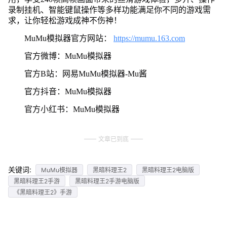
录制挂机、智能键鼠操作等多样功能满足你不同的游戏需
求，让你轻松游戏成神不伤神！
MuMu模拟器官方网站：
https://mumu.163.com
官方微博：MuMu模拟器
官方B站：网易MuMu模拟器-Mu酱
官方抖音：MuMu模拟器
官方小红书：MuMu模拟器
文章已到底
关键词:
MuMu模拟器
黑暗料理王2
黑暗料理王2电脑版
黑暗料理王2手游
黑暗料理王2手游电脑版
《黑暗料理王2》手游