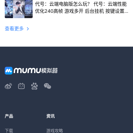
代号：云端电脑版怎么玩？ 代号：云端性能
优化240高帧 游戏多开 后台挂机 按键设置
教程
查看更多
产品
资讯
下载
游戏攻略