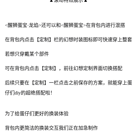
▲滚动特效展示▲
<醒狮蛋宝·龙焰>还可以和<醒狮蛋宝>在背包内进行混搭
在背包内点击【定制】栏的幻想时装图标即可快速穿上整套
若想只穿戴某个部件
可在背包内点击【定制】，前往幻想定制界面切换搭配
后续只要在【定制】一栏点击之前保存的方案，就能穿上蛋
仔们diy的超绝搭配啦！
为了给蛋仔们更好的换装体验
背包内更简洁的换装交互我们正在加急制作