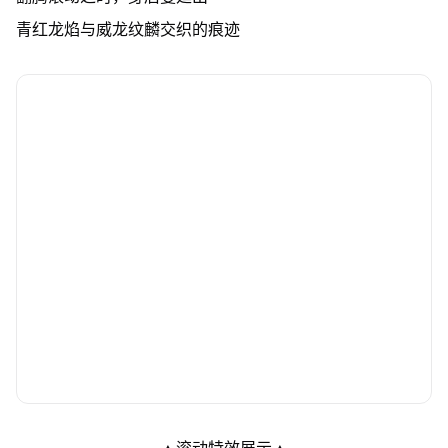
青红龙焰与威龙纹麟交织的痕迹