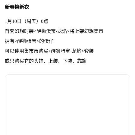
新春换新衣
1月10日（周五）0点
首套幻想时装<醒狮蛋宝·龙焰>将上架幻想集市
拥有<醒狮蛋宝>的蛋仔
可以使用集市币购买<醒狮蛋宝·龙焰>套装
或只购买它的头饰、上装、下装、靠旗