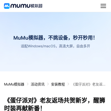
MuMu模拟器，不挑设备，秒开秒用！
适配Windows/macOS，高清大屏，自由多开
MuMu模拟器
活动资讯
安装教程
《蛋仔派对》老友返场
共贺新岁，醒狮时装再
献新番！
《蛋仔派对》老友返场共贺新岁，醒狮
时装再献新番！