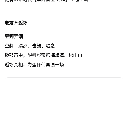
老友齐返场
醒狮弄潮
空翻、踢步、击鼓、唱念......
锣鼓声中，醒狮蛋宝携梅海海、松山山
返场亮相，为蛋仔们再演一场！