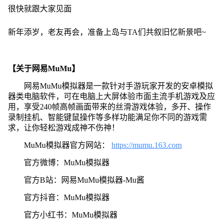
很快就跟大家见面
新年添岁，老友再会，准备上岛与TA们共叙旧忆新景吧~
【关于网易MuMu】
网易MuMu模拟器是一款针对手游玩家开发的安卓模拟
器类电脑软件，可在电脑上大屏体验市面主流手机游戏及应
用，享受240帧高帧画面带来的丝滑游戏体验，多开、操作
录制挂机、智能键鼠操作等多样功能满足你不同的游戏需
求，让你轻松游戏成神不伤神！
MuMu模拟器官方网站：
https://mumu.163.com
官方微博：MuMu模拟器
官方B站：网易MuMu模拟器-Mu酱
官方抖音：MuMu模拟器
官方小红书：MuMu模拟器