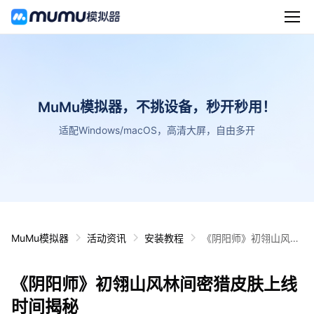
MuMu模拟器，不挑设备，秒开秒用！
适配Windows/macOS，高清大屏，自由多开
MuMu模拟器
活动资讯
安装教程
《阴阳师》初翎山风林
间密猎皮肤上线时间揭
秘
《阴阳师》初翎山风林间密猎皮肤上线
时间揭秘