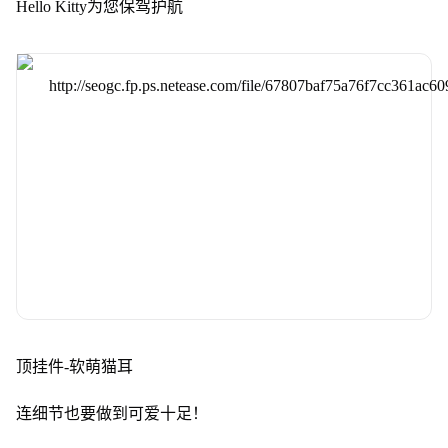
Hello Kitty为您保驾护航
顶挂件-软萌猫耳
连细节也要做到可爱十足！