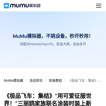
MuMu模拟器，不挑设备，秒开秒用！
适配Windows/macOS，高清大屏，自由多开
MuMu模拟器
活动资讯
安装教程
《极品飞车：集结》
“用可爱征服世界！”三
丽鸥家族联名涂装时装
《极品飞车：集结》“用可爱征服世
上新
界！”三丽鸥家族联名涂装时装上新