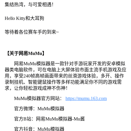
集结热湾，与可爱相遇！
Hello Kitty和大耳狗
等待着各位赛车手的到来~
【关于网易MuMu】
网易MuMu模拟器是一款针对手游玩家开发的安卓模拟
器类电脑软件，可在电脑上大屏体验市面主流手机游戏及应
用，享受240帧高帧画面带来的丝滑游戏体验，多开、操作
录制挂机、智能键鼠操作等多样功能满足你不同的游戏需
求，让你轻松游戏成神不伤神！
MuMu模拟器官方网站：
https://mumu.163.com
官方微博：MuMu模拟器
官方B站：网易MuMu模拟器-Mu酱
官方抖音：MuMu模拟器