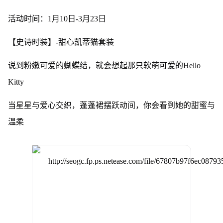
活动时间：1月10日-3月23日
【史诗时装】-甜心凯蒂猫套装
说到粉嫩可爱的蝴蝶结，就会想起那只软萌可爱的Hello
Kitty
当星星与爱心交织，蓬蓬裙摆跃动间，你会看到她的甜蜜与
温柔