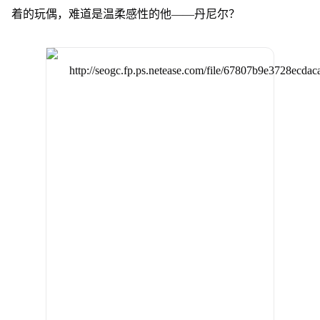
着的玩偶，难道是温柔感性的他——丹尼尔？