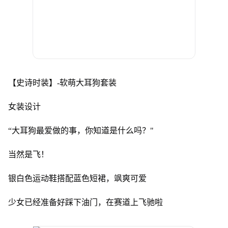
【史诗时装】-软萌大耳狗套装
女装设计
“大耳狗最爱做的事，你知道是什么吗？"
当然是飞！
银白色运动鞋搭配蓝色短裙，飒爽可爱
少女已经准备好踩下油门，在赛道上飞驰啦