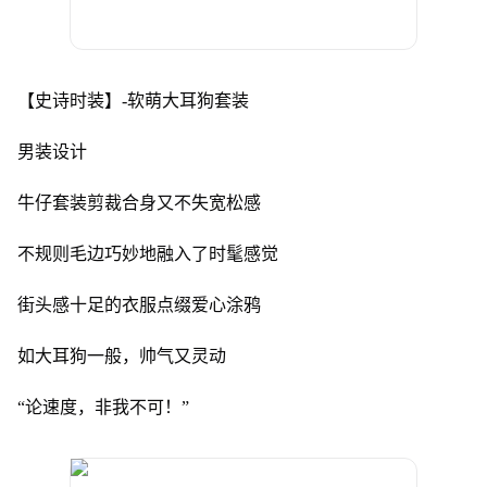
【史诗时装】-软萌大耳狗套装
男装设计
牛仔套装剪裁合身又不失宽松感
不规则毛边巧妙地融入了时髦感觉
街头感十足的衣服点缀爱心涂鸦
如大耳狗一般，帅气又灵动
“论速度，非我不可！”