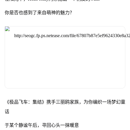
你是否也感到了来自萌神的魅力？
《极品飞车：集结》携手三丽鸥家族，为你编织一场梦幻童
话
于某个静谧午后，寻回心头一抹暖意