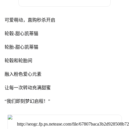
可爱萌动，直购秒杀开启
轮毂-甜心凯蒂猫
轮胎-甜心凯蒂猫
轮毂和轮胎间
融入粉色爱心元素
让每一次转动充满甜蜜
“我们即刻梦幻启程！”