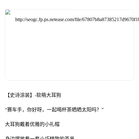
【史诗涂装】-软萌大耳狗
“赛车手，你好呀，一起喝杯茶晒晒太阳吗？”
大耳狗戴着优雅的小礼帽
身边摆放着一套小巧精致的茶具