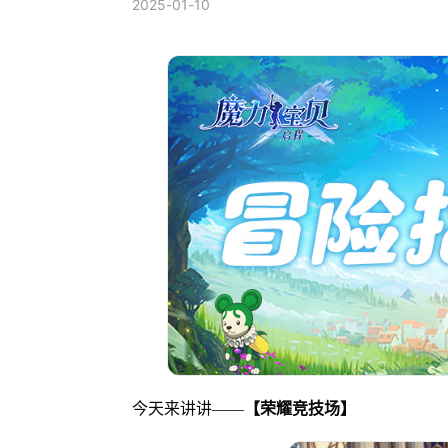
2025-01-10
今天来讲讲——
【荣耀竞技场】