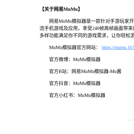
【关于网易MuMu】
网易MuMu模拟器是一款针对手游玩家
流手机游戏及应用，享受240帧高帧画面带
多样功能满足你不同的游戏需求，让你轻松
MuMu模拟器官方网站：
https://mumu.16
官方微博：MuMu模拟器
官方B站：网易MuMu模拟器-Mu酱
官方抖音：MuMu模拟器
官方小红书：MuMu模拟器