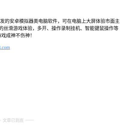
开发的安卓模拟器类电脑软件，可在电脑上大屏体验市面主
来的丝滑游戏体验，多开、操作录制挂机、智能键鼠操作等
游戏成神不伤神！
3.com
文章已到底