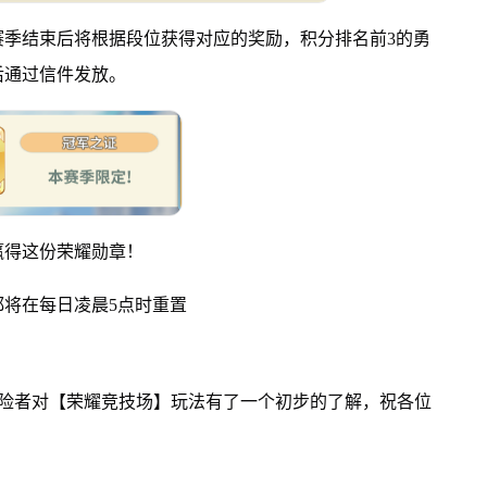
；赛季结束后将根据段位获得对应的奖励，积分排名前3的勇
后通过信件发放。
赢得这份荣耀勋章！
将在每日凌晨5点时重置
冒险者对【荣耀竞技场】玩法有了一个初步的了解，祝各位