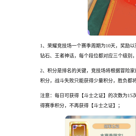
1、荣耀竞技场一个赛季周期为10天，奖励
钻石、王者神话，每个段位都对应三个级别
2、积分是排名的关键，竞技场将根据冒险
积分，战斗失败只能获得少量积分，胜负都
注意：每日可获得【斗士之证】的次数为15
得赛季积分，不再获得【斗士之证】；