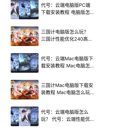
代号：云端电脑版PC端
下载安装教程 电脑版怎
么玩代号：云端攻略
三国计电脑版怎么玩？
三国计性能优化240高帧
游戏多开 后台挂机 按键
设置教程
代号：云端Mac电脑版下
载安装教程 Mac电脑怎
么玩代号：云端攻略
三国计Mac电脑版下载安
装教程 Mac电脑怎么玩
三国计攻略
代号：云端电脑版怎么
玩？ 代号：云端性能优
化240高帧 游戏多开 后