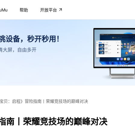
uMu
帮助
开放平台
不挑设备，秒开秒用！
，高清大屏，自由多开
宝贝：启程》冒险指南丨荣耀竞技场的巅峰对决
指南丨荣耀竞技场的巅峰对决