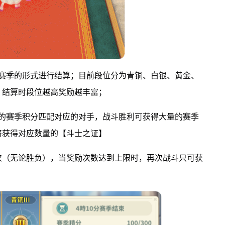
以赛季的形式进行结算；目前段位分为青铜、白银、黄金、
，结算时段位越高奖励越丰富；
家的赛季积分匹配对应的对手，战斗胜利可获得大量的赛季
将获得对应数量的【斗士之证】
次（无论胜负），当奖励次数达到上限时，再次战斗只可获