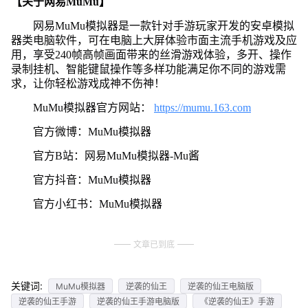
【关于网易MuMu】
网易MuMu模拟器是一款针对手游玩家开发的安卓模拟
器类电脑软件，可在电脑上大屏体验市面主流手机游戏及应
用，享受240帧高帧画面带来的丝滑游戏体验，多开、操作
录制挂机、智能键鼠操作等多样功能满足你不同的游戏需
求，让你轻松游戏成神不伤神！
MuMu模拟器官方网站：
https://mumu.163.com
官方微博：MuMu模拟器
官方B站：网易MuMu模拟器-Mu酱
官方抖音：MuMu模拟器
官方小红书：MuMu模拟器
文章已到底
关键词:
MuMu模拟器
逆袭的仙王
逆袭的仙王电脑版
逆袭的仙王手游
逆袭的仙王手游电脑版
《逆袭的仙王》手游