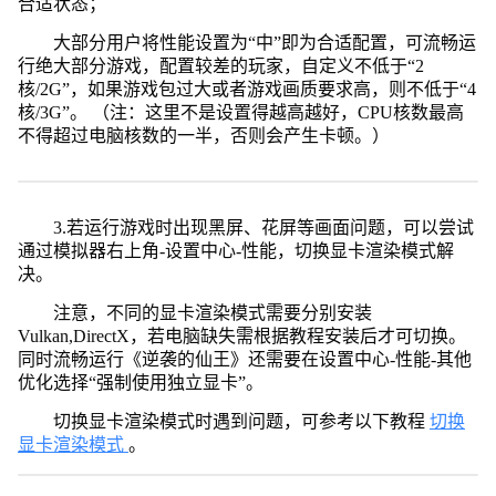
合适状态；
大部分用户将性能设置为“中”即为合适配置，可流畅运
行绝大部分游戏，配置较差的玩家，自定义不低于“2
核/2G”，如果游戏包过大或者游戏画质要求高，则不低于“4
核/3G”。 （注：这里不是设置得越高越好，CPU核数最高
不得超过电脑核数的一半，否则会产生卡顿。）
3.若运行游戏时出现黑屏、花屏等画面问题，可以尝试
通过模拟器右上角-设置中心-性能，切换显卡渲染模式解
决。
注意，不同的显卡渲染模式需要分别安装
Vulkan,DirectX，若电脑缺失需根据教程安装后才可切换。
同时流畅运行《逆袭的仙王》还需要在设置中心-性能-其他
优化选择“强制使用独立显卡”。
切换显卡渲染模式时遇到问题，可参考以下教程
切换
显卡渲染模式
。