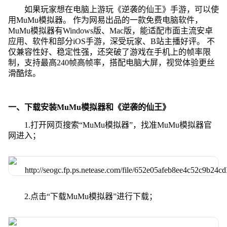
如果玩家想在电脑上游玩《逆袭的仙王》手游，可以使
用MuMu模拟器。 作为网易出品的一款免费电脑软件，
MuMu模拟器有Windows版、Mac版，能适配市面主流安卓
应用、软件和部分iOS手游，深受玩家、B站主播好评。 不
仅兼容性好、稳定性强，还突破了游戏在手机上的帧率限
制，支持最高240帧高帧率，搭配电脑大屏，视觉体验更丝
滑酷炫。
一、下载安装MuMu模拟器和《逆袭的仙王》
1.打开网页搜索“MuMu模拟器”，找准MuMu模拟器官
网进入；
2.点击“下载MuMu模拟器”进行下载；