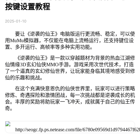
按键设置教程
2025-01-10
要让《逆袭的仙王》电脑版运行更流畅、稳定，可以使
用MuMu模拟器，不仅能在电脑上流畅运行，还支持键位设
置、多开运行、高帧率等多种实用功能。
《逆袭的仙王》是一款以穿越题材为背景的热血江湖修
仙情缘3D玄幻仙侠MMO手游。游戏采用次世代技术，打造
了一个逼真的玄幻修仙世界，让玩家能身临其境地感受到修
仙的乐趣和挑战。
在这个充满快意恩仇的仙侠世界里，玩家可以进行策略
修炼、奇遇探险和激情团战，每一次挑战都是逆袭成长的机
会。丰厚的奖励将助玩家一飞冲天，成就属于自己的仙王传
奇。