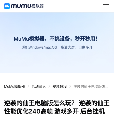
MuMu模拟器，不挑设备，秒开秒用！
适配Windows/macOS，高清大屏，自由多开
MuMu模拟器
活动资讯
安装教程
逆袭的仙王电脑版怎么
玩？ 逆袭的仙王性能优
化240高帧 游戏多开
逆袭的仙王电脑版怎么玩？ 逆袭的仙王
后台挂机 按键设置教程
性能优化240高帧 游戏多开 后台挂机