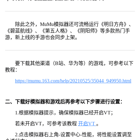
除此之外，MuMu模拟器还可流畅运行《明日方舟》、
《碧蓝航线》、《第五人格》、《阴阳师》等多款热门手
游，新上线的手游也会同步上架。
要下载其他渠道（B站、华为等）的游戏，可参考以下
教程：
https://mumu.163.com/help/20210525/35044_949950.html
二、下载好模拟器和游戏后再参考以下步骤进行设置：
1.根据模拟器提示，确保模拟器已经开启VT；
若未开启VT，可参考该教程
开启VT
。
2.点击模拟器右上角-设置中心-性能，将性能设置调至