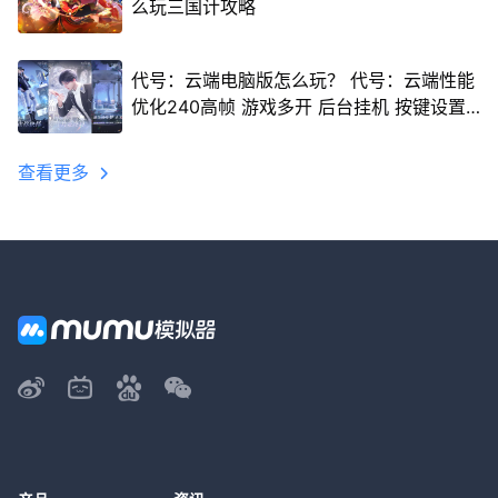
么玩三国计攻略
代号：云端电脑版怎么玩？ 代号：云端性能
优化240高帧 游戏多开 后台挂机 按键设置
教程
查看更多