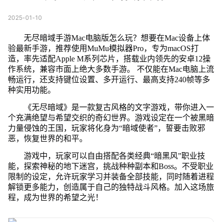
2025-01-10
无尽暗域手游Mac电脑版怎么玩？想要在Mac设备上体
验最新手游，推荐使用MuMu模拟器Pro，专为macOS打
造，率先适配Apple M系列芯片，搭载业内领先的安卓12操
作系统，兼容市面上绝大多数手游。 不仅能在Mac电脑上流
畅运行，还支持键位设置、多开运行、最高支持240帧等多
种实用功能。
《无尽暗域》是一款复古风格的文字游戏，带你进入一
个充满绝望与希望交织的奇幻世界。游戏设定在一个被黑暗
力量侵蚀的王国，玩家将化身为“暗域使者”，誓要击败邪
恶，恢复世界的和平。
游戏中，玩家可以自由搭配各类经典“暗黑风”职业技
能，探索神秘的地下迷宫，挑战种种副本和Boss。不受职业
限制的设定，允许玩家学习并装备全部技能，同时随着进程
解锁更多能力，创造属于自己的独特战斗风格。加入这场旅
程，成为世界的希望之光！