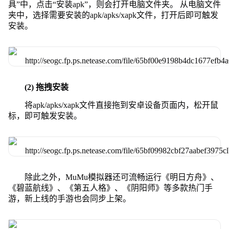
具”中，点击“安装apk”，则会打开电脑文件夹。 从电脑文件
夹中，选择需要安装的apk/apks/xapk文件，打开后即可触发
安装。
(2) 拖拽安装
将apk/apks/xapk文件直接拖到安卓设备页面内，松开鼠
标，即可触发安装。
除此之外，MuMu模拟器还可流畅运行《明日方舟》、
《碧蓝航线》、《第五人格》、《阴阳师》等多款热门手
游，新上线的手游也会同步上架。