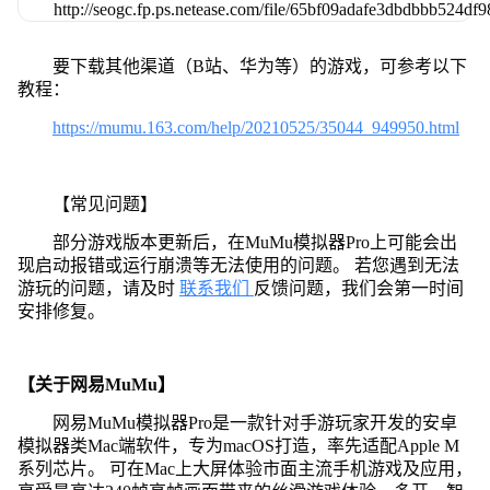
要下载其他渠道（B站、华为等）的游戏，可参考以下
教程：
https://mumu.163.com/help/20210525/35044_949950.html
【常见问题】
部分游戏版本更新后，在MuMu模拟器Pro上可能会出
现启动报错或运行崩溃等无法使用的问题。 若您遇到无法
游玩的问题，请及时
联系我们
反馈问题，我们会第一时间
安排修复。
【关于网易MuMu】
网易MuMu模拟器Pro是一款针对手游玩家开发的安卓
模拟器类Mac端软件，专为macOS打造，率先适配Apple M
系列芯片。 可在Mac上大屏体验市面主流手机游戏及应用，