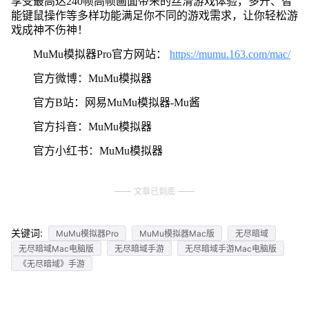
享受最高达240帧高帧画面带来的丝滑游戏体验，多开、智
能键鼠操作等多样功能满足你不同的游戏需求，让你轻松游
戏成神不伤神！
MuMu模拟器Pro官方网站：
https://mumu.163.com/mac/
官方微博：MuMu模拟器
官方B站：网易MuMu模拟器-Mu酱
官方抖音：MuMu模拟器
官方小红书：MuMu模拟器
文章已到底
关键词:
MuMu模拟器Pro
MuMu模拟器Mac版
无尽暗域
无尽暗域Mac电脑版
无尽暗域手游
无尽暗域手游Mac电脑版
《无尽暗域》手游