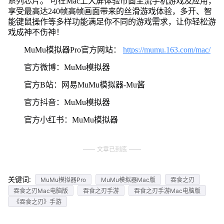
系列芯片。 可在Mac上大屏体验市面主流手机游戏及应用，
享受最高达240帧高帧画面带来的丝滑游戏体验，多开、智
能键鼠操作等多样功能满足你不同的游戏需求，让你轻松游
戏成神不伤神！
MuMu模拟器Pro官方网站：
https://mumu.163.com/mac/
官方微博：MuMu模拟器
官方B站：网易MuMu模拟器-Mu酱
官方抖音：MuMu模拟器
官方小红书：MuMu模拟器
文章已到底
关键词:
MuMu模拟器Pro
MuMu模拟器Mac版
吞食之刃
吞食之刃Mac电脑版
吞食之刃手游
吞食之刃手游Mac电脑版
《吞食之刃》手游