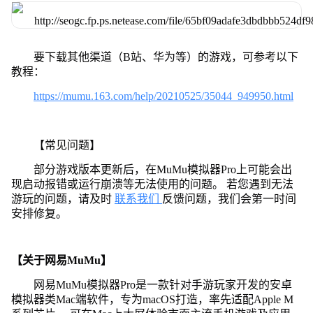
要下载其他渠道（B站、华为等）的游戏，可参考以下
教程：
https://mumu.163.com/help/20210525/35044_949950.html
【常见问题】
部分游戏版本更新后，在MuMu模拟器Pro上可能会出
现启动报错或运行崩溃等无法使用的问题。 若您遇到无法
游玩的问题，请及时
联系我们
反馈问题，我们会第一时间
安排修复。
【关于网易MuMu】
网易MuMu模拟器Pro是一款针对手游玩家开发的安卓
模拟器类Mac端软件，专为macOS打造，率先适配Apple M