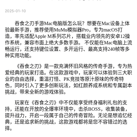
2025-01-10
吞食之刃手游Mac电脑版怎么玩？想要在Mac设备上体
验最新手游，推荐使用MuMu模拟器Pro，专为macOS打
造，率先适配Apple M系列芯片，搭载业内领先的安卓12操
作系统，兼容市面上绝大多数手游。 不仅能在Mac电脑上流
畅运行，还支持键位设置、多开运行、最高支持240帧等多
种实用功能。
《吞食之刃》是一款充满怀旧风格的传奇手游，专为热
爱经典的玩家打造。在这款游戏中，玩家可以体验到三大职
业的自由选择，重温打怪、PK竞技等原汁原味的传奇特
色，同时引入了更多创新玩法，如红颜养成系统和专属副本
挑战，带来全新的游戏体验。
玩家在《吞食之刃》中不仅能享受终身福利礼包的支
持，还能在开放的全爆率环境中，击杀BOSS，收集装备，
提升战力，开启一段属于自己的传奇冒险。无论是想追忆经
典，还是追求新的挑战，这款游戏都将是您不容错过的选
择。