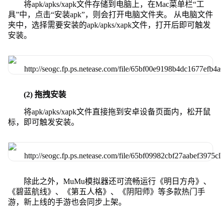
将apk/apks/xapk文件存储到电脑上，在Mac菜单栏“工
具”中，点击“安装apk”，则会打开电脑文件夹。 从电脑文件
夹中，选择需要安装的apk/apks/xapk文件，打开后即可触发
安装。
(2) 拖拽安装
将apk/apks/xapk文件直接拖到安卓设备页面内，松开鼠
标，即可触发安装。
除此之外，MuMu模拟器还可流畅运行《明日方舟》、
《碧蓝航线》、《第五人格》、《阴阳师》等多款热门手
游，新上线的手游也会同步上架。