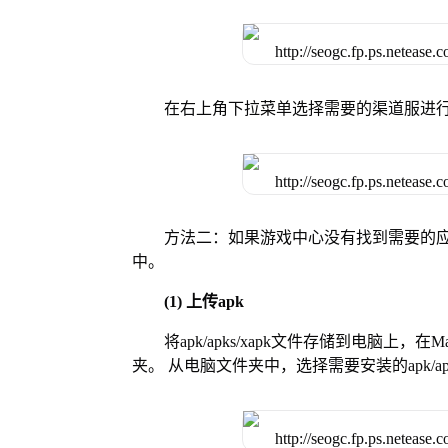
在右上角下拉菜单选择需要的渠道服进
方法二：如果游戏中心没有找到需要的应
中。
(1) 上传apk
将apk/apks/xapk文件存储到电脑上，
夹。 从电脑文件夹中，选择需要安装的apk/ap