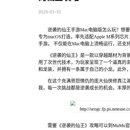
2025-01-10
逆袭的仙王手游Mac电脑版怎么玩？想要
专为macOS打造，率先适配Apple M系
手游。 不仅能在Mac电脑上流畅运行，还支
《逆袭的仙王》是一款以穿越题材为背景
用了次世代技术，为玩家呈现了一个逼真的玄
和龙装，并拥有一条属于自己的小龙。此外
在这个充满恩怨情仇的庞大仙侠修真江
我，每一次挑战都是逆袭成长的机会。丰厚
需要《逆袭的仙王》攻略可以到MuMu