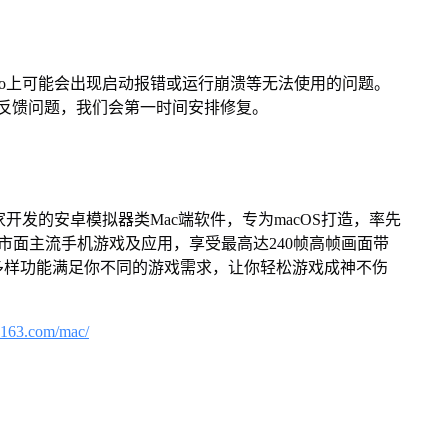
Pro上可能会出现启动报错或运行崩溃等无法使用的问题。
反馈问题，我们会第一时间安排修复。
家开发的安卓模拟器类Mac端软件，专为macOS打造，率先
屏体验市面主流手机游戏及应用，享受最高达240帧高帧画面带
多样功能满足你不同的游戏需求，让你轻松游戏成神不伤
.163.com/mac/