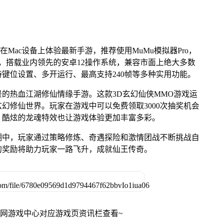
在Mac设备上体验最新手游，推荐使用MuMu模拟器Pro，
列芯片，搭载业内领先的安卓12操作系统，兼容市面上绝大多数
持键位设置、多开运行、最高支持240帧等多种实用功能。
的热血江湖修仙情缘手游。这款3D玄幻仙侠MMO游戏运
幻修仙世界。玩家在游戏中可以免费领取3000次抽奖机会
，酷炫的龙魂特效也让游戏体验更加丰富多彩。
湖中，玩家通过策略修炼、奇遇探险和激情团战不断挑战自
的奖励将助力玩家一路飞升，成就仙王传奇。
官网游戏中心对应游戏页资讯栏查看~