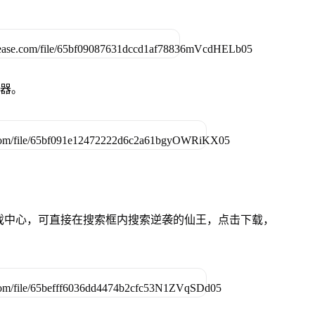
拟器。
的游戏中心，可直接在搜索框内搜索逆袭的仙王，点击下载，