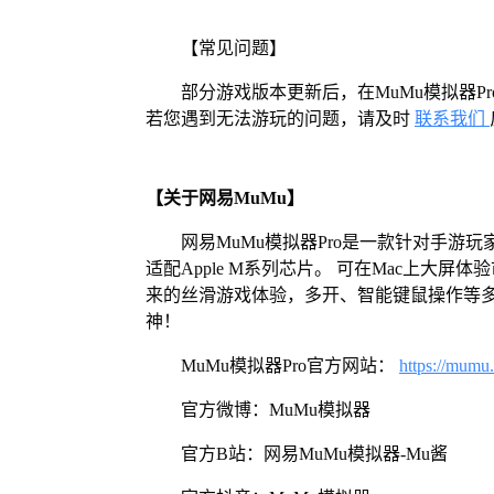
【常见问题】
部分游戏版本更新后，在MuMu模拟器
若您遇到无法游玩的问题，请及时
联系我们
【关于网易MuMu】
网易MuMu模拟器Pro是一款针对手游玩
适配Apple M系列芯片。 可在Mac上大
来的丝滑游戏体验，多开、智能键鼠操作等
神！
MuMu模拟器Pro官方网站：
https://mumu
官方微博：MuMu模拟器
官方B站：网易MuMu模拟器-Mu酱