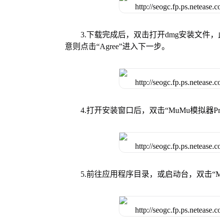
3.下载完成后，双击打开dmg安装文
意则点击“Agree”进入下一步。
4.打开安装窗口后，双击“MuMu模拟器
5.前往应用程序目录，或启动台，双击“M