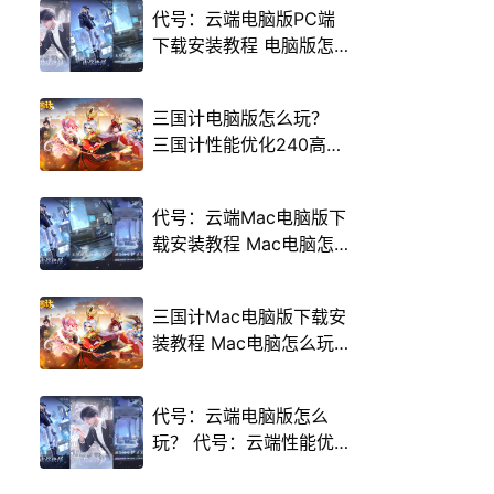
代号：云端电脑版PC端
下载安装教程 电脑版怎
么玩代号：云端攻略
三国计电脑版怎么玩？
三国计性能优化240高帧
游戏多开 后台挂机 按键
设置教程
代号：云端Mac电脑版下
载安装教程 Mac电脑怎
么玩代号：云端攻略
三国计Mac电脑版下载安
装教程 Mac电脑怎么玩
三国计攻略
代号：云端电脑版怎么
玩？ 代号：云端性能优
化240高帧 游戏多开 后