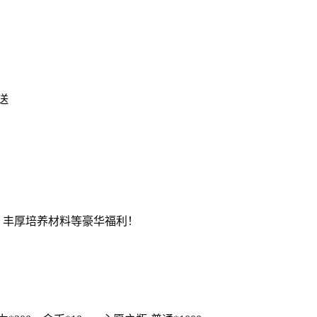
送
、丰厚培养材料等豪华福利！