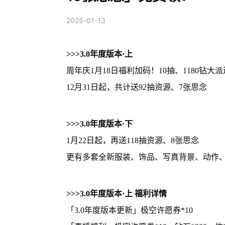
2025-01-13
>>>3.0年度版本·上
周年庆1月18日福利加码！10抽、1180钻大派
12月31日起，共计送92抽资源、7张思念
>>>3.0年度版本·下
1月22日起，再送118抽资源、8张思念
更有多套全新服装、饰品、写真背景、动作
>>>3.0年度版本·上 福利详情
「3.0年度版本更新」极空许愿券*10