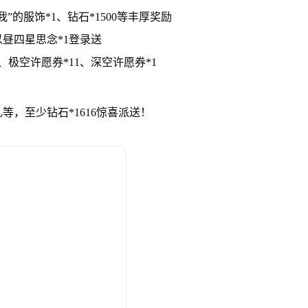
”的服饰*1、钻石*1500等丰厚奖励
以昼四星思念*1登录送
、极空许愿券*11、深空许愿券*1
，至少钻石*1616惊喜派送！