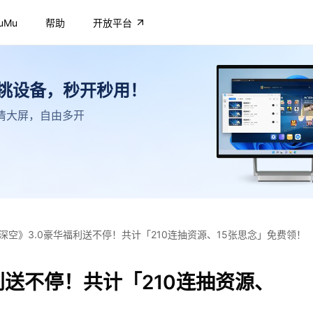
uMu
帮助
开放平台
不挑设备，秒开秒用！
，高清大屏，自由多开
深空》3.0豪华福利送不停！共计「210连抽资源、15张思念」免费领！
利送不停！共计「210连抽资源、