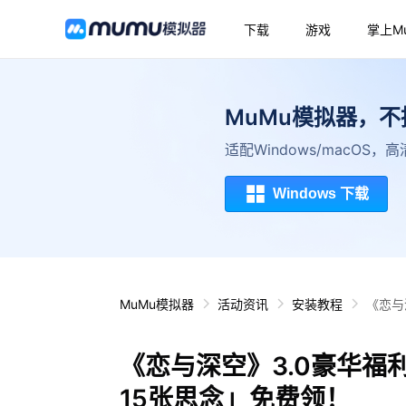
下载
游戏
掌上M
MuMu模拟器，
适配Windows/macOS
Windows 下载
MuMu模拟器
活动资讯
安装教程
《恋与
《恋与深空》3.0豪华福
15张思念」免费领！