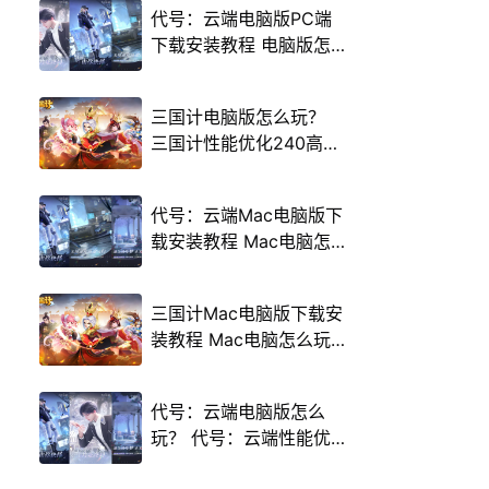
代号：云端电脑版PC端
下载安装教程 电脑版怎
么玩代号：云端攻略
三国计电脑版怎么玩？
三国计性能优化240高帧
游戏多开 后台挂机 按键
设置教程
代号：云端Mac电脑版下
载安装教程 Mac电脑怎
么玩代号：云端攻略
三国计Mac电脑版下载安
装教程 Mac电脑怎么玩
三国计攻略
代号：云端电脑版怎么
玩？ 代号：云端性能优
化240高帧 游戏多开 后