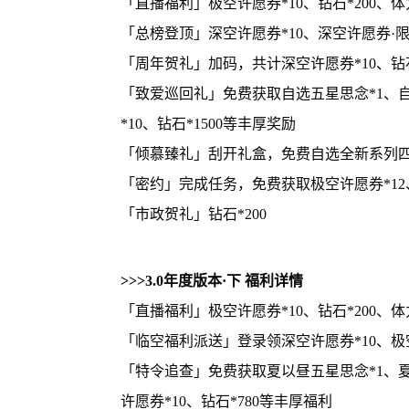
「直播福利」极空许愿券*10、钻石*200、体力*
「总榜登顶」深空许愿券*10、深空许愿券·限时
「周年贺礼」加码，共计深空许愿券*10、钻石*
「致爱巡回礼」免费获取自选五星思念*1、自
*10、钻石*1500等丰厚奖励
「倾慕臻礼」刮开礼盒，免费自选全新系列四
「密约」完成任务，免费获取极空许愿券*1
「市政贺礼」钻石*200
>>>3.0年度版本·下 福利详情
「直播福利」极空许愿券*10、钻石*200、体力*
「临空福利派送」登录领深空许愿券*10、极空
「特令追查」免费获取夏以昼五星思念*1、夏以
许愿券*10、钻石*780等丰厚福利