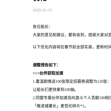
2025-01-13
各位船长：
大家的意见和建议，都有收到，感谢大家对
以下优化内容将在春节前全部实装，更新时
调整预告如下：
>>>伙伴获取加速
1.重温剧情送100张限定招募券调整为120张
让船长们更快拿到100抽。
2.同盟专属伙伴加速岛屿激斗个人贡献100
「推进城署长」麦哲伦碎片*1。