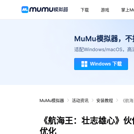
下载
游戏
掌上M
MuMu模拟器，
适配Windows/macOS
Windows 下载
MuMu模拟器
活动资讯
安装教程
《航海
《航海王：壮志雄心》伙
优化