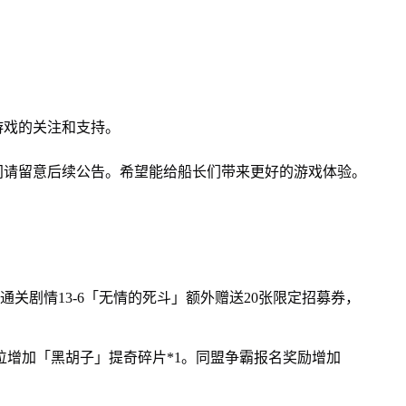
游戏的关注和支持。
间请留意后续公告。希望能给船长们带来更好的游戏体验。
：通关剧情13-6「无情的死斗」额外赠送20张限定招募券，
档位增加「黑胡子」提奇碎片*1。同盟争霸报名奖励增加