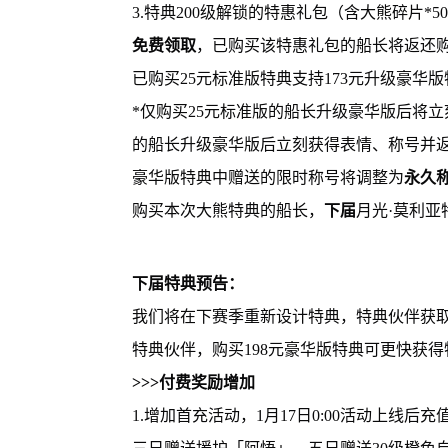
3.特典200级解锁的特惠礼包（含大熊碎片*5
免费领取
，已购买该特惠礼包的船长将返还购买
已购买25元标准版特典支持173元升级豪华
*仅购买25元标准版的船长升级豪华版后将立
的船长升级豪华版后立刻获得表情、称号并返还
豪华版特典中赠送的限时称号将调整为
永久
购买本次大熊特典的船长，
下届
月光·莫利亚
下届特典预告：
我们将在下赛季重新设计特典，特典伙伴获取
特典伙伴，购买198元豪华版特典可更快获得
>>>付费奖励增加
1.增加首充活动，1月17日0:00活动上线