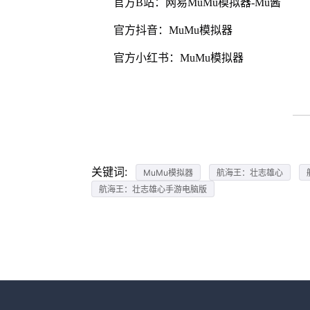
官方B站：网易MuMu模拟器-Mu酱
官方抖音：MuMu模拟器
官方小红书：MuMu模拟器
关键词:
MuMu模拟器
航海王：壮志雄心
航海王：壮志雄心手游电脑版