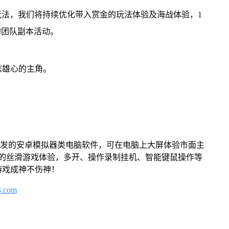
玩法，我们将持续优化带入赏金的玩法体验及海战体验，1
的团队副本活动。
志雄心的主角。
开发的安卓模拟器类电脑软件，可在电脑上大屏体验市面主
来的丝滑游戏体验，多开、操作录制挂机、智能键鼠操作等
游戏成神不伤神！
3.com