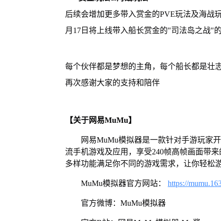
后续会增加更多带入赏金的PVE玩法及海战
月17日将上线带入船长赏金的"司法岛之战"
每个伙伴都是梦想的主角，每个船长都是壮
再次感谢大家的支持和陪伴
【关于网易MuMu】
网易MuMu模拟器是一款针对手游玩家
流手机游戏及应用，享受240帧高帧画面带
多样功能满足你不同的游戏需求，让你轻松
MuMu模拟器官方网站：
https://mumu.16
官方微博：MuMu模拟器