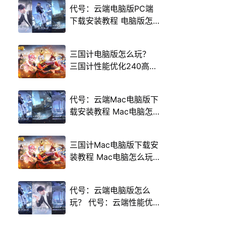
代号：云端电脑版PC端
下载安装教程 电脑版怎
么玩代号：云端攻略
三国计电脑版怎么玩？
三国计性能优化240高帧
游戏多开 后台挂机 按键
设置教程
代号：云端Mac电脑版下
载安装教程 Mac电脑怎
么玩代号：云端攻略
三国计Mac电脑版下载安
装教程 Mac电脑怎么玩
三国计攻略
代号：云端电脑版怎么
玩？ 代号：云端性能优
化240高帧 游戏多开 后