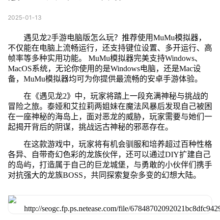
2025-01-13
遇见龙2手游电脑版怎么玩？推荐使用MuMu模拟器，
不仅能在电脑上流畅运行，还支持键位设置、多开运行、高
帧率等多种实用功能。 MuMu模拟器完美支持Windows、
MacOS系统，无论你使用的是Windows电脑，还是Mac设
备，MuMu模拟器均可为你提供最流畅的安卓手游体验。
在《遇见龙2》中，玩家将踏上一段充满神秘与挑战的
冒险之旅。泰娅和艾拉莉两姐妹在魔法风暴后发现自己被困
在一座神秘的海岛上，面对恶龙的威胁，玩家需要与她们一
起揭开背后的阴谋，挑战远古神秘的邪恶存在。
在这款游戏中，玩家将有机会驯服和培养超过百种性格
各异、自带奇幻色彩的龙族伙伴，还可以通过DIY扩建自己
的岛屿，打造属于自己的巨龙城堡，与勇敢的小伙伴们携手
对抗强大的龙族BOSS，共同探索复杂多变的幻想大陆。