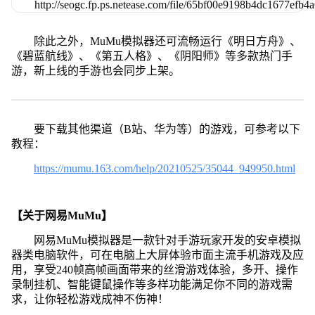
除此之外，MuMu模拟器还可流畅运行《明日方舟》、
《碧蓝航线》、《第五人格》、《阴阳师》等多款热门手
游，新上线的手游也会同步上架。
要下载其他渠道（B站、华为等）的游戏，可参考以下
教程：
https://mumu.163.com/help/20210525/35044_949950.html
【关于网易MuMu】
网易MuMu模拟器是一款针对手游玩家开发的安卓模拟
器类电脑软件，可在电脑上大屏体验市面主流手机游戏及应
用，享受240帧高帧画面带来的丝滑游戏体验，多开、操作
录制挂机、智能键鼠操作等多样功能满足你不同的游戏需
求，让你轻松游戏成神不伤神！