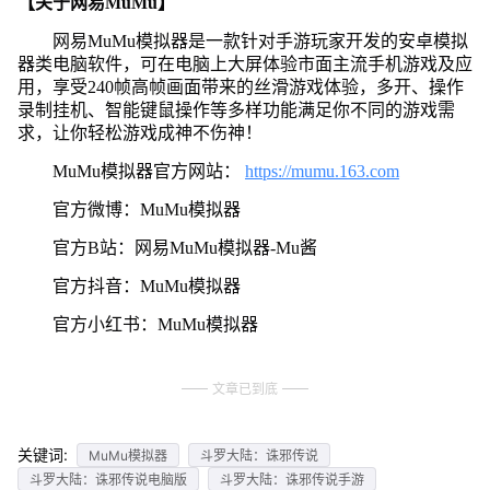
【关于网易MuMu】
网易MuMu模拟器是一款针对手游玩家开发的安卓模拟
器类电脑软件，可在电脑上大屏体验市面主流手机游戏及应
用，享受240帧高帧画面带来的丝滑游戏体验，多开、操作
录制挂机、智能键鼠操作等多样功能满足你不同的游戏需
求，让你轻松游戏成神不伤神！
MuMu模拟器官方网站：
https://mumu.163.com
官方微博：MuMu模拟器
官方B站：网易MuMu模拟器-Mu酱
官方抖音：MuMu模拟器
官方小红书：MuMu模拟器
文章已到底
关键词:
MuMu模拟器
斗罗大陆：诛邪传说
斗罗大陆：诛邪传说电脑版
斗罗大陆：诛邪传说手游