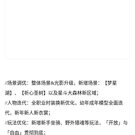
//场景调优：整体场景&光影升级，新增场景：【梦星
湖】、【祈心圣树】以及星斗大森林新区域；
//人物迭代：全职业时装换新优化，幼年成年模型全面迭
代，新年新人新衣裳；
//玩法优化：新增新手坐骑、野外猎魂等玩法，「开放」与
「自由」贯彻到底；