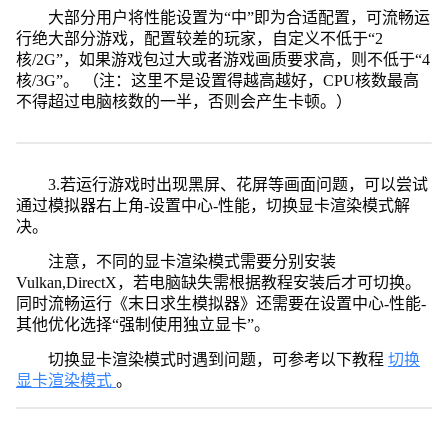
大部分用户将性能设置为“中”即为合适配置，可流畅运
行绝大部分游戏，配置较差的玩家，自定义不低于“2
核/2G”，如果游戏包过大或者游戏画质要求高，则不低于“4
核/3G”。 （注：这里不是设置得越高越好，CPU核数最高
不得超过电脑核数的一半，否则会产生卡顿。）
3.若运行游戏时出现黑屏、花屏等画面问题，可以尝试
通过模拟器右上角-设置中心-性能，切换显卡渲染模式解
决。
注意，不同的显卡渲染模式需要分别安装
Vulkan,DirectX，若电脑缺失需根据教程安装后才可切换。
同时流畅运行《末日求生模拟器》还需要在设置中心-性能-
其他优化选择“强制使用独立显卡”。
切换显卡渲染模式时遇到问题，可参考以下教程
切换
显卡渲染模式
。