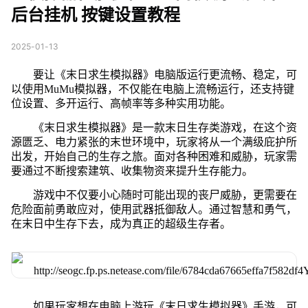
后台挂机 按键设置教程
2025-01-13
要让《末日求生模拟器》电脑版运行更流畅、稳定，可
以使用MuMu模拟器，不仅能在电脑上流畅运行，还支持键
位设置、多开运行、高帧率等多种实用功能。
《末日求生模拟器》是一款末日生存类游戏，在这个资
源匮乏、电力紧张的末世环境中，玩家将从一个满级庇护所
出发，开始自己的生存之旅。面对各种困难和威胁，玩家需
要通过不断搜索建筑、收集物资来提升生存能力。
游戏中不仅要小心随时可能出现的丧尸威胁，更需要在
危险面前勇敢应对，使用武器抵御敌人。通过智慧和勇气，
在末日中生存下去，成为真正的超级生存者。
如果玩家想在电脑上游玩《末日求生模拟器》手游，可