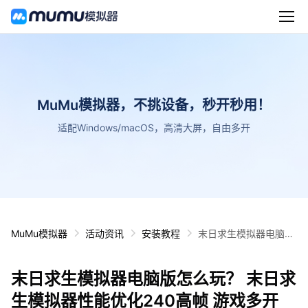
MuMu模拟器，不挑设备，秒开秒用！
适配Windows/macOS，高清大屏，自由多开
MuMu模拟器
活动资讯
安装教程
末日求生模拟器电脑版
怎么玩？ 末日求生模拟
器性能优化240高帧 游
末日求生模拟器电脑版怎么玩？ 末日求
戏多开 后台挂机 按键
设置教程
生模拟器性能优化240高帧 游戏多开