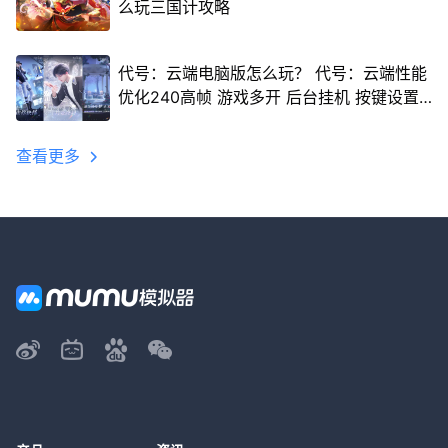
么玩三国计攻略
代号：云端电脑版怎么玩？ 代号：云端性能
优化240高帧 游戏多开 后台挂机 按键设置
教程
查看更多