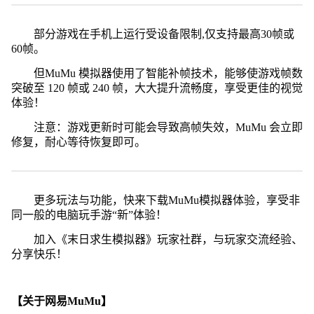
部分游戏在手机上运行受设备限制,仅支持最高30帧或
60帧。
但MuMu 模拟器使用了智能补帧技术，能够使游戏帧数
突破至 120 帧或 240 帧，大大提升流畅度，享受更佳的视觉
体验！
注意：游戏更新时可能会导致高帧失效，MuMu 会立即
修复，耐心等待恢复即可。
更多玩法与功能，快来下载MuMu模拟器体验，享受非
同一般的电脑玩手游“新”体验！
加入《末日求生模拟器》玩家社群，与玩家交流经验、
分享快乐！
【关于网易MuMu】