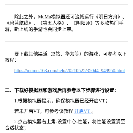
除此之外，MuMu模拟器还可流畅运行《明日方舟》、
《碧蓝航线》、《第五人格》、《阴阳师》等多款热门手
游，新上线的手游也会同步上架。
要下载其他渠道（B站、华为等）的游戏，可参考以下
教程：
https://mumu.163.com/help/20210525/35044_949950.html
二、下载好模拟器和游戏后再参考以下步骤进行设置：
1.根据模拟器提示，确保模拟器已经开启VT；
若未开启VT，可参考该教程
开启VT
。
2.点击模拟器右上角-设置中心-性能，将性能设置调至
合适状态；