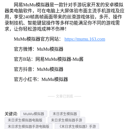
网易MuMu模拟器是一款针对手游玩家开发的安卓模拟
器类电脑软件，可在电脑上大屏体验市面主流手机游戏及应
用，享受240帧高帧画面带来的丝滑游戏体验，多开、操作
录制挂机、智能键鼠操作等多样功能满足你不同的游戏需
求，让你轻松游戏成神不伤神！
MuMu模拟器官方网站：
https://mumu.163.com
官方微博：MuMu模拟器
官方B站：网易MuMu模拟器-Mu酱
官方抖音：MuMu模拟器
官方小红书：MuMu模拟器
文章已到底
关键词:
MuMu模拟器
末日求生模拟器
末日求生模拟器电脑版
末日求生模拟器手游
末日求生模拟器手游电脑版
《末日求生模拟器》手游