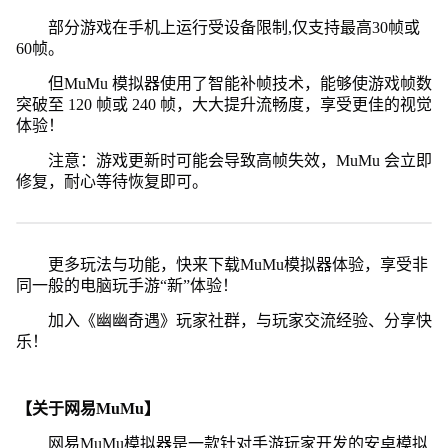
部分游戏在手机上运行受设备限制,仅支持最高30帧或
60帧。
但MuMu 模拟器使用了智能补帧技术，能够使游戏帧数
突破至 120 帧或 240 帧，大大提升流畅度，享受更佳的视觉
体验！
注意：游戏更新时可能会导致高帧失效，MuMu 会立即
修复，耐心等待恢复即可。
更多玩法与功能，快来下载MuMu模拟器体验，享受非
同一般的电脑玩手游“新”体验！
加入《幽幽奇遇》玩家社群，与玩家交流经验、分享快
乐！
【关于网易MuMu】
网易MuMu模拟器是一款针对手游玩家开发的安卓模拟