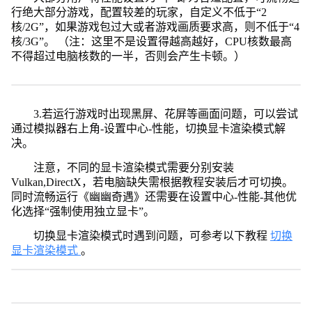
行绝大部分游戏，配置较差的玩家，自定义不低于“2
核/2G”，如果游戏包过大或者游戏画质要求高，则不低于“4
核/3G”。 （注：这里不是设置得越高越好，CPU核数最高
不得超过电脑核数的一半，否则会产生卡顿。）
3.若运行游戏时出现黑屏、花屏等画面问题，可以尝试
通过模拟器右上角-设置中心-性能，切换显卡渲染模式解
决。
注意，不同的显卡渲染模式需要分别安装
Vulkan,DirectX，若电脑缺失需根据教程安装后才可切换。
同时流畅运行《幽幽奇遇》还需要在设置中心-性能-其他优
化选择“强制使用独立显卡”。
切换显卡渲染模式时遇到问题，可参考以下教程
切换
显卡渲染模式
。