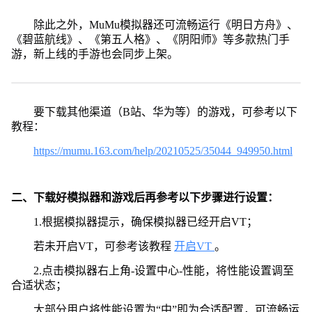
除此之外，MuMu模拟器还可流畅运行《明日方舟》、
《碧蓝航线》、《第五人格》、《阴阳师》等多款热门手
游，新上线的手游也会同步上架。
要下载其他渠道（B站、华为等）的游戏，可参考以下
教程：
https://mumu.163.com/help/20210525/35044_949950.html
二、下载好模拟器和游戏后再参考以下步骤进行设置：
1.根据模拟器提示，确保模拟器已经开启VT；
若未开启VT，可参考该教程
开启VT
。
2.点击模拟器右上角-设置中心-性能，将性能设置调至
合适状态；
大部分用户将性能设置为“中”即为合适配置，可流畅运