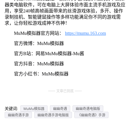
器类电脑软件，可在电脑上大屏体验市面主流手机游戏及应
用，享受240帧高帧画面带来的丝滑游戏体验，多开、操作
录制挂机、智能键鼠操作等多样功能满足你不同的游戏需
求，让你轻松游戏成神不伤神！
MuMu模拟器官方网站：
https://mumu.163.com
官方微博：MuMu模拟器
官方B站：网易MuMu模拟器-Mu酱
官方抖音：MuMu模拟器
官方小红书：MuMu模拟器
文章已到底
关键词:
MuMu模拟器
幽幽奇遇
幽幽奇遇电脑版
幽幽奇遇手游
幽幽奇遇手游电脑版
《幽幽奇遇》手游