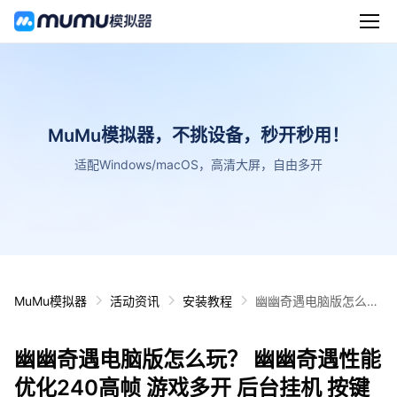
MuMu模拟器，不挑设备，秒开秒用！
适配Windows/macOS，高清大屏，自由多开
MuMu模拟器
活动资讯
安装教程
幽幽奇遇电脑版怎么
玩？ 幽幽奇遇性能优化
240高帧 游戏多开 后
幽幽奇遇电脑版怎么玩？ 幽幽奇遇性能
台挂机 按键设置教程
优化240高帧 游戏多开 后台挂机 按键