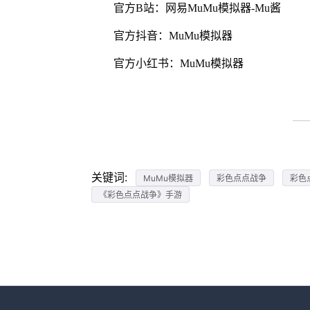
官方B站：网易MuMu模拟器-Mu酱
官方抖音：MuMu模拟器
官方小红书：MuMu模拟器
关键词:
MuMu模拟器
彩色点点战争
彩色
《彩色点点战争》手游