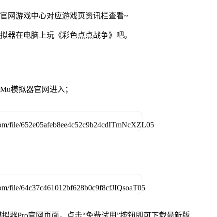
u官网游戏中心对应游戏页资讯栏查看~
模拟器在电脑上玩《彩色点点战争》吧。
MuMu模拟器官网进入；
u模拟器Pro官网页面，点击“免费试用”按钮即可下载最新版