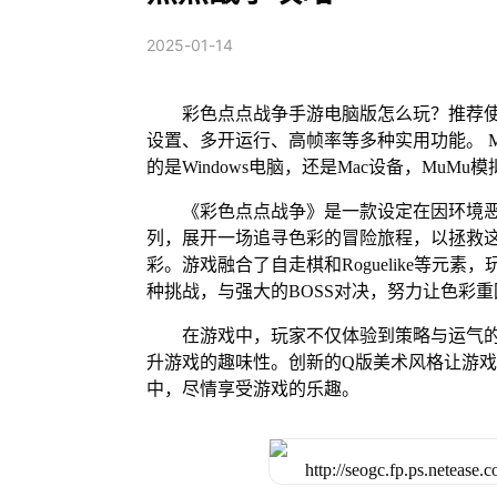
2025-01-14
彩色点点战争手游电脑版怎么玩？推荐使
设置、多开运行、高帧率等多种实用功能。 Mu
的是Windows电脑，还是Mac设备，Mu
《彩色点点战争》是一款设定在因环境
列，展开一场追寻色彩的冒险旅程，以拯救
彩。游戏融合了自走棋和Roguelike等
种挑战，与强大的BOSS对决，努力让色彩
在游戏中，玩家不仅体验到策略与运气
升游戏的趣味性。创新的Q版美术风格让游
中，尽情享受游戏的乐趣。