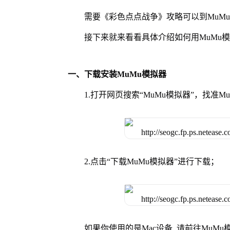
需要《彩色点点战争》攻略可以到MuM
接下来就来看看具体介绍如何用MuMu
一、下载安装MuMu模拟器
1.打开网页搜索“MuMu模拟器”，找准
2.点击“下载MuMu模拟器”进行下载；
如果你使用的是Mac设备, 请前往MuM