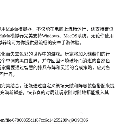
用MuMu模拟器，不仅能在电脑上流畅运行，还支持键位
Mu模拟器完美支持Windows、MacOS系统，无论你使用
Mu模拟器均可为你提供最流畅的安卓手游体验。
恶化而失去色彩的世界中的游戏。玩家将加入菇菇们的行
这个单调的黑白世界，并夺回因环境破坏而消逝的自然色
元素，玩家需要通过智慧的排兵布阵和灵活的合成策略，应对各
重回世界。
的完美结合，还能通过自定义祭坛天赋和阵容装备搭配来提
戏充满新鲜感，快节奏的对局让玩家随时随地都能投入其