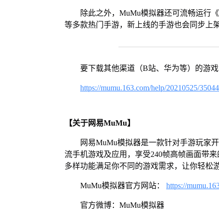
除此之外，MuMu模拟器还可流畅运行
等多款热门手游，新上线的手游也会同步上
要下载其他渠道（B站、华为等）的游
https://mumu.163.com/help/20210525/3504
【关于网易MuMu】
网易MuMu模拟器是一款针对手游玩家
流手机游戏及应用，享受240帧高帧画面带
多样功能满足你不同的游戏需求，让你轻松
MuMu模拟器官方网站：
https://mumu.16
官方微博：MuMu模拟器