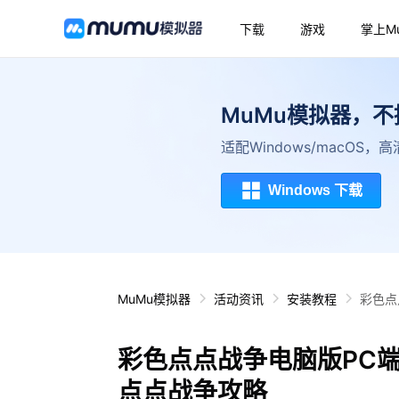
下载
游戏
掌上M
MuMu模拟器，
适配Windows/macOS
Windows 下载
MuMu模拟器
活动资讯
安装教程
彩色点
彩色点点战争电脑版PC
点点战争攻略