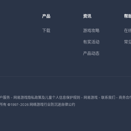
产品
资讯
帮
下载
游戏攻略
在
有奖活动
常
产品动态
户服务
-
网易游戏隐私政策及儿童个人信息保护规则
-
网易游戏
-
联系我们
-
商务合
有 ©1997-
2026
网络游戏行业防沉迷自律公约