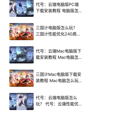
代号：云端电脑版PC端
下载安装教程 电脑版怎
么玩代号：云端攻略
三国计电脑版怎么玩？
三国计性能优化240高帧
游戏多开 后台挂机 按键
设置教程
代号：云端Mac电脑版下
载安装教程 Mac电脑怎
么玩代号：云端攻略
三国计Mac电脑版下载安
装教程 Mac电脑怎么玩
三国计攻略
代号：云端电脑版怎么
玩？ 代号：云端性能优
化240高帧 游戏多开 后