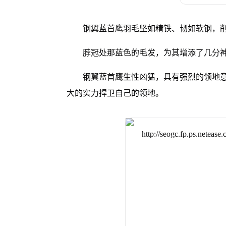
钢翼蓝首鹰羽毛坚如精铁、韧如软钢，
脖冠处那蓝色的毛发，为其增添了几分
钢翼蓝首鹰生性凶猛，具有强烈的领地
大的实力捍卫自己的领地。