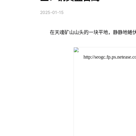
2025-01-15
在天魂矿山山头的一块平地，静静地蜷