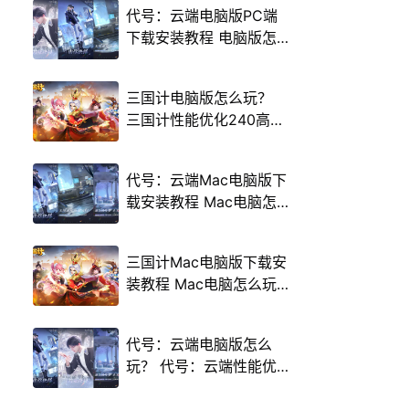
代号：云端电脑版PC端
下载安装教程 电脑版怎
么玩代号：云端攻略
三国计电脑版怎么玩？
三国计性能优化240高帧
游戏多开 后台挂机 按键
设置教程
代号：云端Mac电脑版下
载安装教程 Mac电脑怎
么玩代号：云端攻略
三国计Mac电脑版下载安
装教程 Mac电脑怎么玩
三国计攻略
代号：云端电脑版怎么
玩？ 代号：云端性能优
化240高帧 游戏多开 后