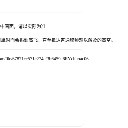
试中画面，请以实际为准
首鹰时而会振翅高飞，直至抵达普通魂师难以触及的高空。