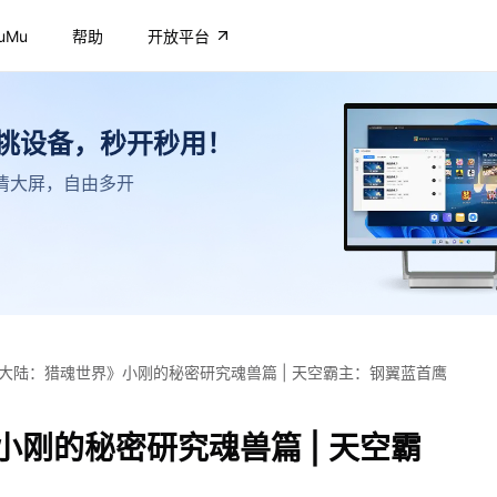
uMu
帮助
开放平台
不挑设备，秒开秒用！
，高清大屏，自由多开
大陆：猎魂世界》小刚的秘密研究魂兽篇 | 天空霸主：钢翼蓝首鹰
刚的秘密研究魂兽篇 | 天空霸