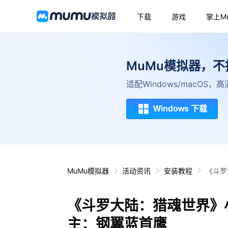
下载
游戏
掌上M
MuMu模拟器，
适配Windows/macOS
Windows 下载
MuMu模拟器
活动资讯
安装教程
《斗罗
《斗罗大陆：猎魂世界》小
主：钢翼蓝首鹰