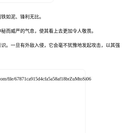
削铁如泥、锋利无比。
神秘而威严的气息，使其看上去更加令人敬畏。
意识。一旦有外敌入侵，它会毫不犹豫地发起攻击，以其强