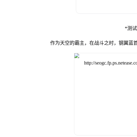
*测
作为天空的霸主，在战斗之时，钢翼蓝